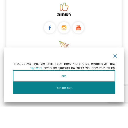
רשתות
ניוזלטר
אתר זה משתמש בעוגיות כדי לשפר את החוויה שלך.נניח שאתה בסדר
כתובת הדוא"ל שלך
עם זה, אבל אתה יכול לבטל את הסכמתך אם תרצה.
קרא עוד
דחה
אני מאשר/ת שקראתי ומסכים/ה
למדיניות הפרטיות ולמדיניות
הקוקיז
של האתר.
קבל את הכל
בעל עסק? התחבר כאן