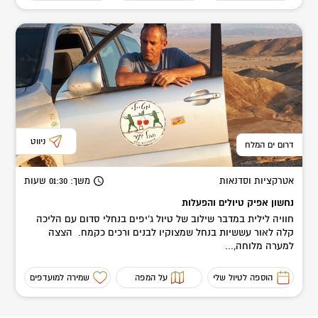
ניווט
דרום ים המלח
אטרקציות וסדנאות
משך
: 01:30
שעות
נחשון אפיק טיולים והפעלות
חוויה לילית במדבר שילוב של טיול ג'יפים בנחלי סדום עם הליכה
קלה לאור עששיות בנחל שמצוקיו לבנים ורכים כקמח. הצצה
למערה מלוחה,...
הוספה לטיול שלי
על המפה
שמירה למועדפים