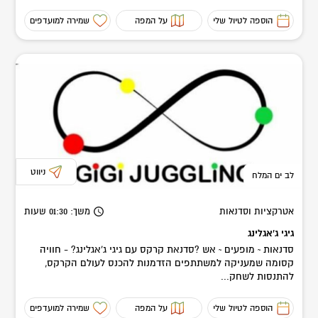
הוספה לטיול שלי
על המפה
שמירה למועדפים
ניווט
לב ים המלח
אטרקציות וסדנאות
משך
: 01:30
שעות
גיגי ג'אגלינג
סדנאות ~ מופעים ~ אש ?סדנאת קרקס עם גיגי ג'אגלינג? - חוויה
קסומה שמעניקה למשתתפים הזדמנות להכנס לעולם הקרקס,
להתנסות לשחק...
הוספה לטיול שלי
על המפה
שמירה למועדפים