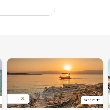
ניווט
לב ים המלח