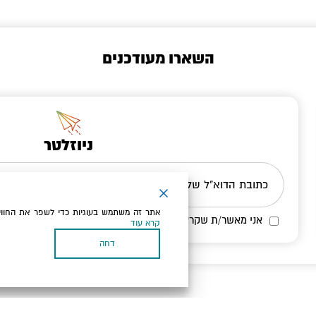
השארו מעודכנים
ניוזלטר
כתובת הדוא"ל שלך
אתר זה משתמש בעוגיות כדי לשפר את החווי
אני מאשר/ת שקראתי ומסכים/ה
למדיניות הפרטיות ולמדיניות הק
קרא עוד
דחה