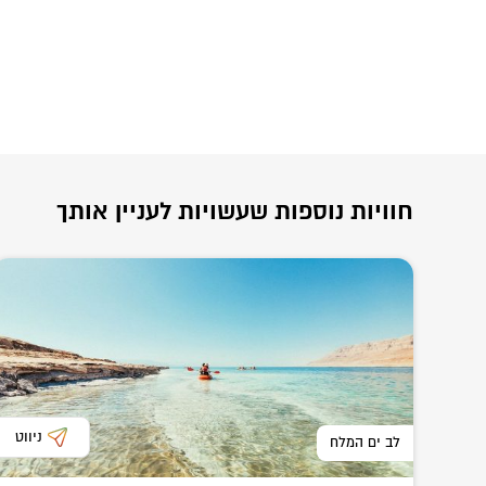
חוויות נוספות שעשויות לעניין אותך
ניווט
לב ים המלח