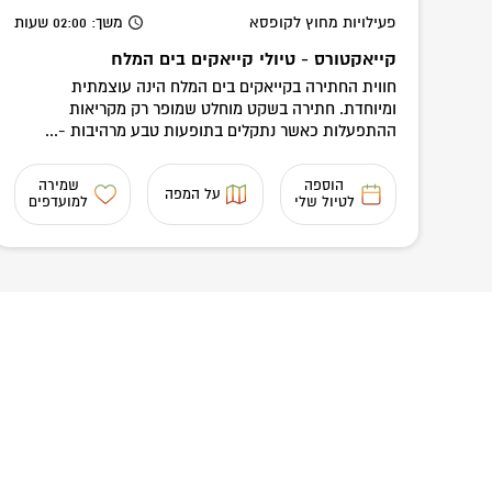
פעילויות מחוץ לקופסא
משך
: 02:00
שעות
קייאקטורס - טיולי קייאקים בים המלח
חווית החתירה בקייאקים בים המלח הינה עוצמתית
ומיוחדת. חתירה בשקט מוחלט שמופר רק מקריאות
ההתפעלות כאשר נתקלים בתופעות טבע מרהיבות -...
הוספה
שמירה
על המפה
לטיול שלי
למועדפים