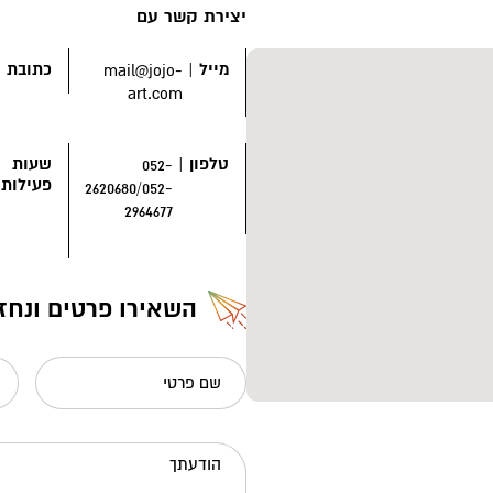
יצירת קשר עם
מייל
|
כתובת
|
mail@jojo-
art.com
טלפון
|
שעות
052-
פעילות
2620680/052-
2964677
השאירו פרטים ונחז
שם פרטי
הודעתך