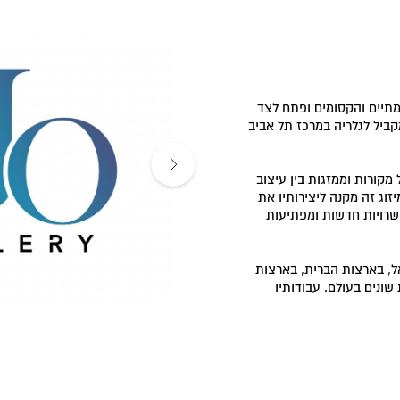
מתיים והקסומים ופתח לצד
מקביל לגלריה במרכז תל אביב
מקורות וממזגות בין עיצוב
יזוג זה מקנה ליצירותיו את
שרויות חדשות ומפתיעות
אל, בארצות הברית, בארצות
שונים בעולם. עבודותיו
לון גדולים ועוד.
סבר ואף להתנסות בעצמכם