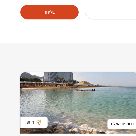
שליחה
ניווט
דרום ים המלח