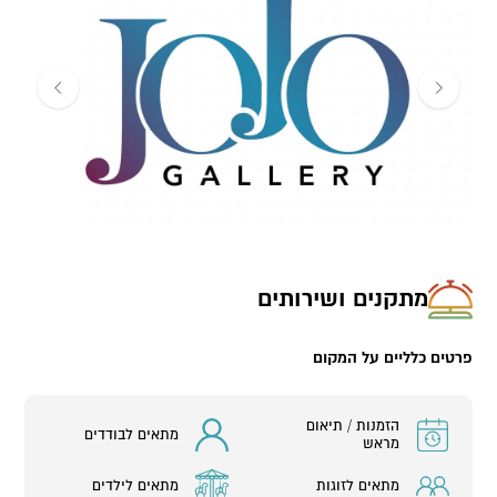
בעשרות גלריות במקומות שונים בעולם. עבודותיו מוצבות בחללי מגורים
פרטיים, בחללים ציבוריים, בבתי עסק, בבתי מלון גדולים ועוד.
בסטודיו תוכלו להציץ על תהליך היצירה המלווה במפגש אישי והסבר
ואף להתנסות בעצמכם ביצירה מקורית. חוויה מקומית ואותנטית
בגלריה של אמן בינלאומי.
לכתבה על הגלריה של JOJO
לחצו כאן
מתקנים ושירותים
פרטים כלליים על המקום
הזמנות / תיאום
מתאים לבודדים
מראש
מתאים לזוגות
מתאים לילדים