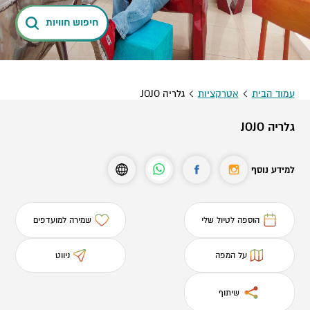
חיפוש חוויות
עמוד הבית
אטרקציות
גלריה JOJO
גלריה JOJO
למידע נוסף
הוספה לטיול שלי
שמירה למועדפים
על המפה
ניווט
שיתוף