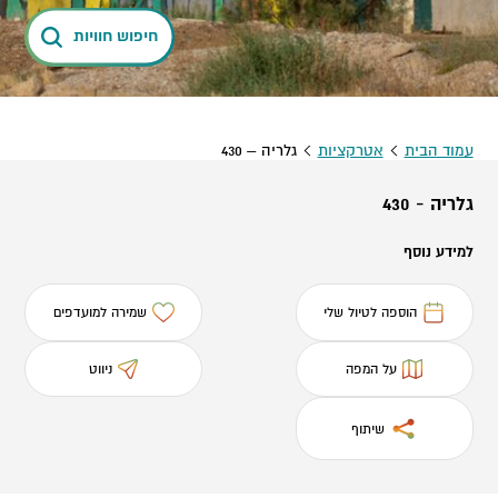
חיפוש חוויות
עמוד הבית
אטרקציות
גלריה – 430
גלריה - 430
למידע נוסף
הוספה לטיול שלי
שמירה למועדפים
על המפה
ניווט
שיתוף