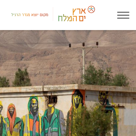
מקום יוצא מגדר הרגיל
צפון
פעי
הג'