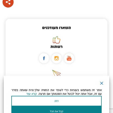
השארו מעודכנים
רשתות
ניוזלטר
אתר זה משתמש בעוגיות כדי לשפר את החוויה שלך.נניח שאתה בסדר
כתובת הדוא"ל שלך
עם זה, אבל אתה יכול לבטל את הסכמתך אם תרצה.
קרא עוד
דחה
אני מאשר/ת שקראתי ומסכים/ה
למדיניות הפרטיות ולמדיניות
הקוקיז
של האתר.
קבל את הכל