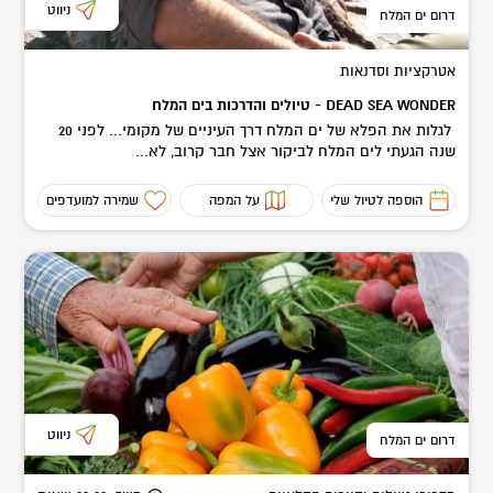
ניווט
דרום ים המלח
אטרקציות וסדנאות
DEAD SEA WONDER - טיולים והדרכות בים המלח
לגלות את הפלא של ים המלח דרך העיניים של מקומי... לפני 20
שנה הגעתי לים המלח לביקור אצל חבר קרוב, לא...
הוספה לטיול שלי
על המפה
שמירה למועדפים
ניווט
דרום ים המלח