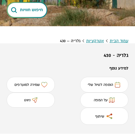
חיפוש חוויות
עמוד הבית
אטרקציות
גלריה – 430
גלריה - 430
למידע נוסף
הוספה לטיול שלי
שמירה למועדפים
על המפה
ניווט
שיתוף