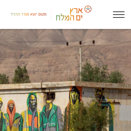
מקום יוצא מגדר הרגיל
דרום
מסע
מסע