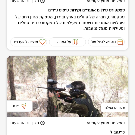
פעילויות מחוץ לקופסא
משך
: 02:00
שעות
ספקטורס טיולים אתגריים וקירות טיפוס ניידים
ספקטורס, חברה של טיולים בארץ ובירדן, מספקת מגוון רחב של
פעילויות אתגריות בשטח. הפעילויות של ספקטורס הינן טיולים
ופעילויות סנפלינג עבור...
הוספה לטיול שלי
על המפה
שמירה למועדפים
ניווט
צפון ים המלח
פעילויות מחוץ לקופסא
משך
: 02:00
שעות
פיינטבול