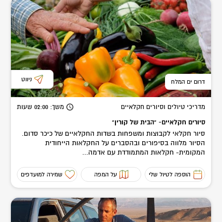
ניווט
דרום ים המלח
מדריכי טיולים וסיורים חקלאיים
משך
: 02:00
שעות
סיורים חקלאיים- "הבית של קורין"
סיור חקלאי לקבוצות ומשפחות בשדות החקלאיים של כיכר סדום.
הסיור מלווה בסיפורים ובהסברים על החקלאות הייחודית
המקומית- חקלאות המתמודדת עם אדמה...
הוספה לטיול שלי
על המפה
שמירה למועדפים