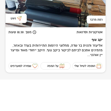
ניווט
רמת מדבר
אטרקציות וסדנאות
משך
: 01:30
שעות
יקב צוף
אליעזר ודגנית בר שדה, מחלוצי היזמות התיירותית בערד ובאזור,
מזמינים אתכם לביתם לביקור ביקב צוף. היקב ייחודי מאוד ומייצר
יין אורגני...
הוספה לטיול שלי
על המפה
שמירה למועדפים