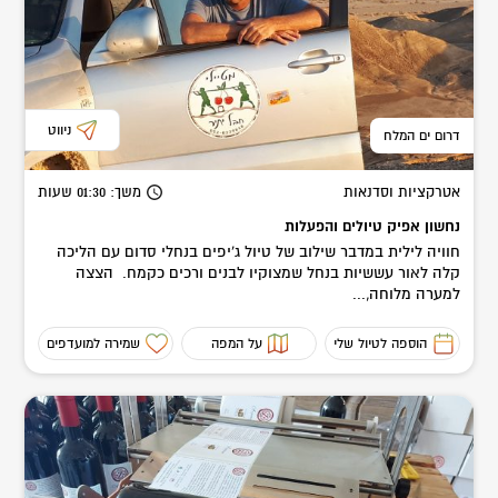
ניווט
דרום ים המלח
אטרקציות וסדנאות
משך
: 01:30
שעות
נחשון אפיק טיולים והפעלות
חוויה לילית במדבר שילוב של טיול ג'יפים בנחלי סדום עם הליכה
קלה לאור עששיות בנחל שמצוקיו לבנים ורכים כקמח. הצצה
למערה מלוחה,...
הוספה לטיול שלי
על המפה
שמירה למועדפים