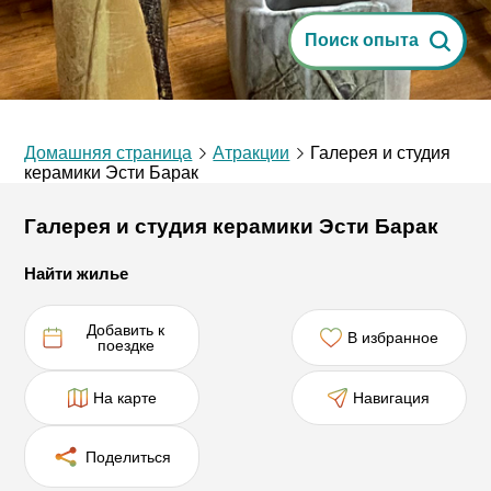
Поиск опыта
Домашняя страница
Атракции
Галерея и студия
керамики Эсти Барак
Галерея и студия керамики Эсти Барак
Найти жилье
Добавить к
В избранное
поездке
На карте
Навигация
Поделиться