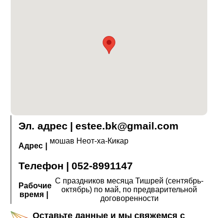
Эл. адрес
|
estee.bk@gmail.com
мошав Неот-ха-Кикар
Адрес
|
Телефон
|
052-8991147
С праздников месяца Тишрей (сентябрь-
Рабочие
октябрь) по май, по предварительной
время
|
договоренности
Оставьте данные и мы свяжемся с