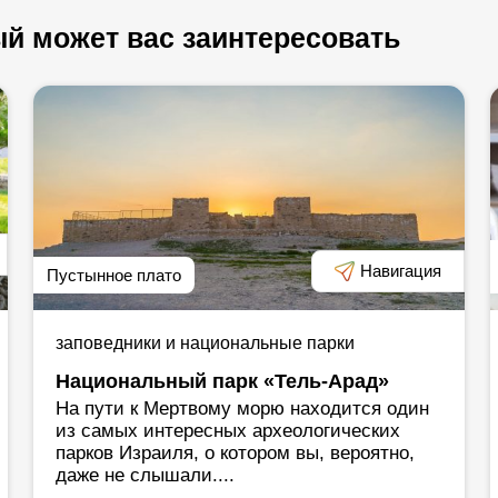
й может вас заинтересовать
Навигация
Пустынное плато
заповедники и национальные парки
Национальный парк «Тель-Арад»
На пути к Мертвому морю находится один
из самых интересных археологических
парков Израиля, о котором вы, вероятно,
даже не слышали....