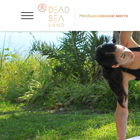
Необыкновенное место