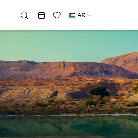
قائمة الأمنيات
AR
RU
HE
EN
مرتفعات الصحراء
Ambassadors
خمّارة بيرة بوتيك…