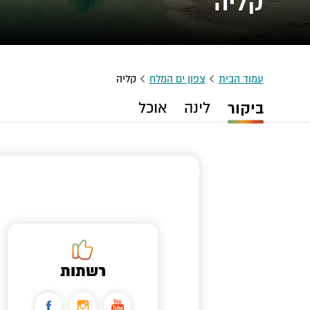
קליה
עמוד הבית
צפון ים המלח
קליה
ביקור
לינה
אוכל
רשתות