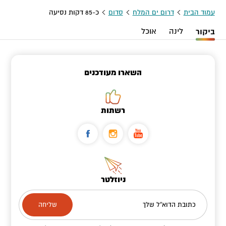
עמוד הבית
דרום ים המלח
סדום
כ-85 דקות נסיעה
ביקור
לינה
אוכל
השארו מעודכנים
רשתות
ניוזלטר
כתובת הדוא"ל שלך