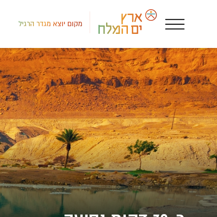
מקום יוצא מגדר הרגיל