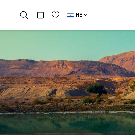
רשימת מועדפים
HE
AR
RU
EN
רמת מדבר
מקומיים
גיא פיסטרוב