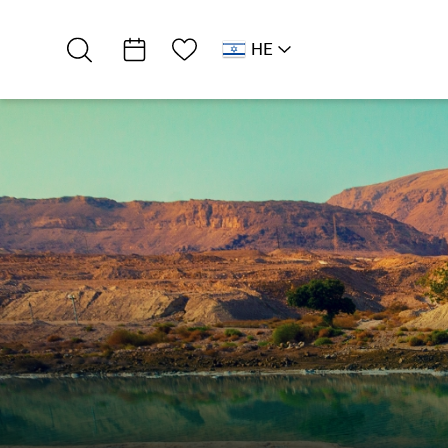
רשימת מועדפים
HE
AR
RU
EN
דרום ים המלח
חופים
חוף חמי זוהר