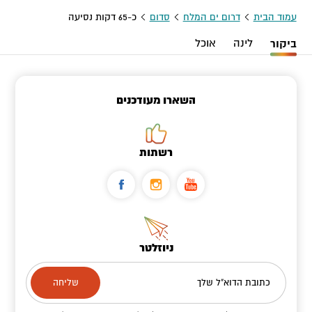
עמוד הבית
דרום ים המלח
סדום
כ-65 דקות נסיעה
ביקור
לינה
אוכל
השארו מעודכנים
רשתות
ניוזלטר
כתובת הדוא"ל שלך