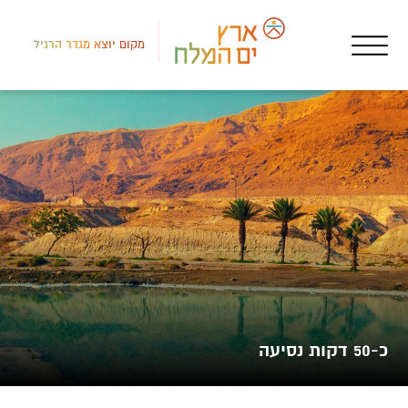
מקום יוצא מגדר הרגיל
צפון
אטר
ליי
כ-50 דקות נסיעה