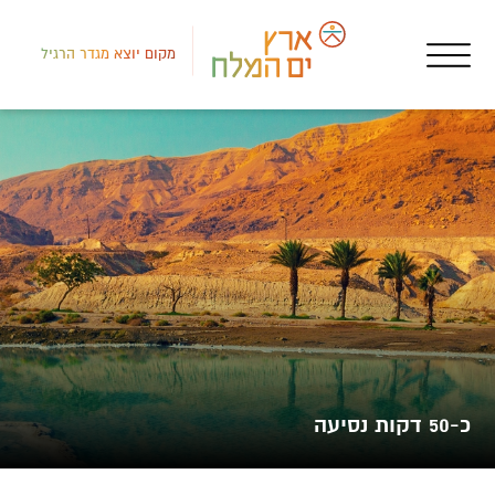
מקום יוצא מגדר הרגיל
דרום
איר
צפי
כ-50 דקות נסיעה