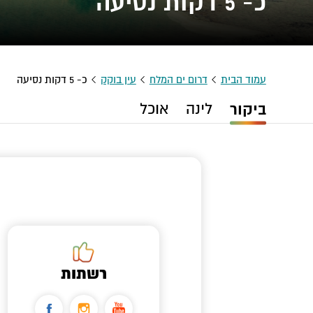
כ- 5 דקות נסיעה
עמוד הבית
דרום ים המלח
עין בוקק
כ- 5 דקות נסיעה
ביקור
לינה
אוכל
רשתות