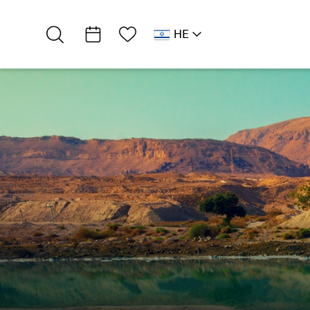
רשימת מועדפים
HE
AR
RU
EN
רמת מדבר
מקומיים
גיא פיסטרוב