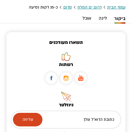
עמוד הבית
דרום ים המלח
סדום
כ-35 דקות נסיעה
ביקור
לינה
אוכל
השארו מעודכנים
רשתות
ניוזלטר
כתובת הדוא"ל שלך