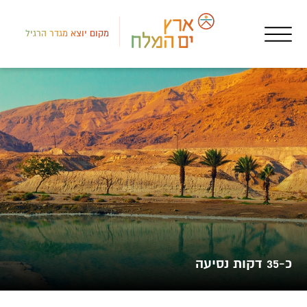
מקום יוצא מגדר הרגיל
רמת
מסע
כפר
כ-35 דקות נסיעה