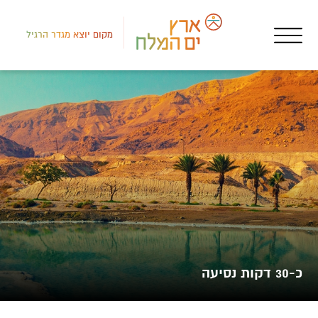
מקום יוצא מגדר הרגיל
אטר
אסף
כ-30 דקות נסיעה