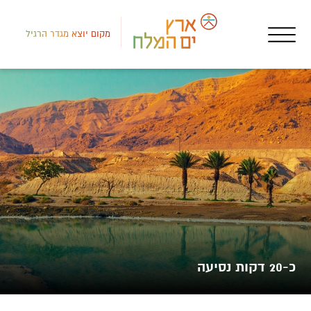
מקום יוצא מגדר הרגיל
דרום
איר
דאר
כ-20 דקות נסיעה