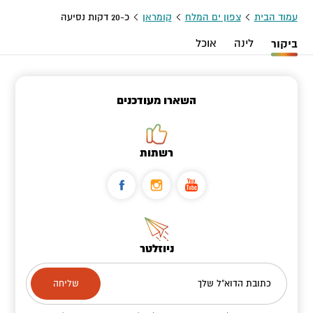
עמוד הבית
צפון ים המלח
קומראן
כ-20 דקות נסיעה
ביקור
לינה
אוכל
השארו מעודכנים
רשתות
ניוזלטר
כתובת הדוא"ל שלך