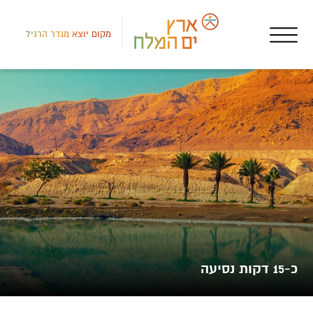
מקום יוצא מגדר הרגיל
דרום
אטר
אבנ
כ-15 דקות נסיעה