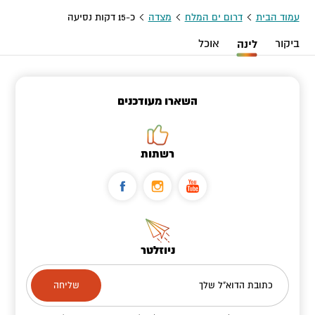
עמוד הבית
דרום ים המלח
מצדה
כ-15 דקות נסיעה
ביקור
לינה
אוכל
השארו מעודכנים
רשתות
ניוזלטר
כתובת הדוא"ל שלך