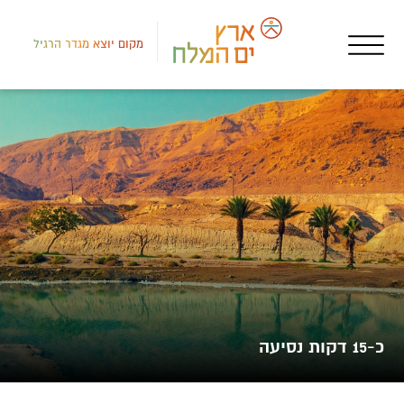
מקום יוצא מגדר הרגיל
אטר
הר 
כ-15 דקות נסיעה