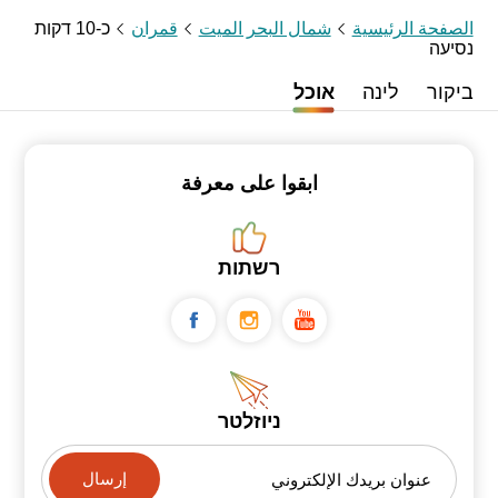
الصفحة الرئيسية
شمال البحر الميت
قمران
כ-10 דקות
נסיעה
ביקור
לינה
אוכל
ابقوا على معرفة
רשתות
ניוזלטר
عنوان بريدك الإلكتروني