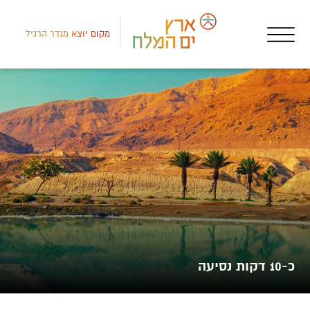
מקום יוצא מגדר הרגיל
דרום
אטר
מרכ
כ-10 דקות נסיעה