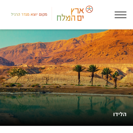
מקום יוצא מגדר הרגיל
חופ
חוף
הלידו