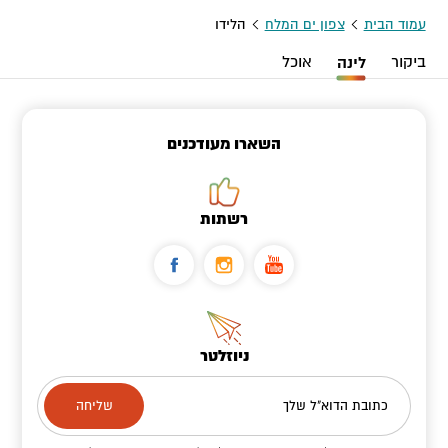
עמוד הבית
צפון ים המלח
הלידו
ביקור
לינה
אוכל
השארו מעודכנים
רשתות
ניוזלטר
כתובת הדוא"ל שלך