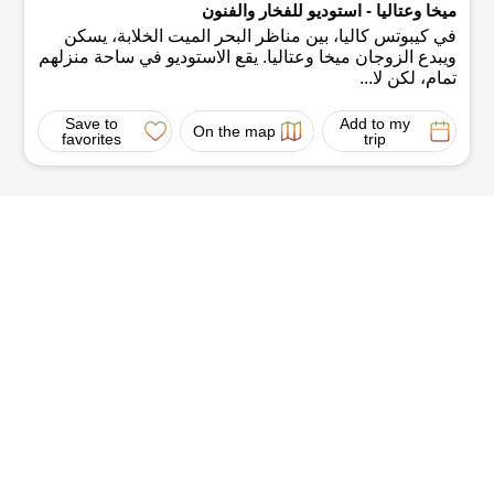
ميخا وعتاليا - استوديو للفخار والفنون
في كيبوتس كاليا، بين مناظر البحر الميت الخلابة، يسكن
ويبدع الزوجان ميخا وعتاليا. يقع الاستوديو في ساحة منزلهم
تمام، لكن لا...
Save to
Add to my
On the map
favorites
trip