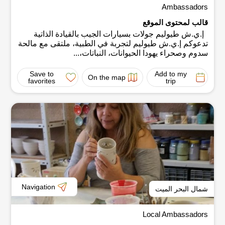
Ambassadors
قالب لمحتوى الموقع
إ.ي.ش طيوليم جولات بسيارات الجيب بالقيادة الذاتية
تدعوكم إ.ي.ش طيوليم لتجربة في الطبية، ملتقى مع مالحة
سدوم وصحراء يهودا الحيوانات، النباتات،...
Save to
Add to my
On the map
favorites
trip
Navigation
شمال البحر الميت
Local Ambassadors