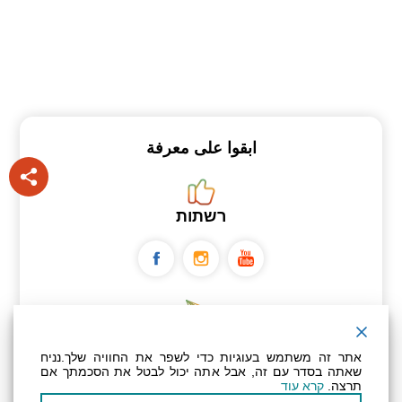
ابقوا على معرفة
רשתות
ניוזלטר
אתר זה משתמש בעוגיות כדי לשפר את החוויה שלך.נניח
שאתה בסדר עם זה, אבל אתה יכול לבטל את הסכמתך אם
תרצה.
קרא עוד
عنوان بريدك الإلكتروني