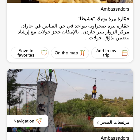
Ambassadors
خمّارة بيرة بوتيك "هشيطا"
خمّارة بيرة صحراوية تتواجد في حي الفنانين في عاراد،
مركز الزوار بيير جاردن. بالإمكان حجز جولات مع إرشاد
تتضمن تذوّق. جولات...
Save to
Add to my
On the map
favorites
trip
Navigation
مرتفعات الصحراء
Ambassadors