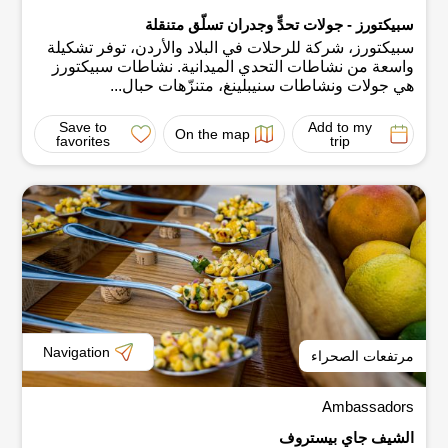
سبيكتورز - جولات تحدٍّ وجدران تسلّق متنقلة
سبيكتورز، شركة للرحلات في البلاد والأردن، توفر تشكيلة
واسعة من نشاطات التحدي الميدانية. نشاطات سبيكتورز
هي جولات ونشاطات سنيبلينغ، متنزّهات حبال...
Save to
Add to my
On the map
favorites
trip
Navigation
مرتفعات الصحراء
Ambassadors
الشيف جاي بيستروف