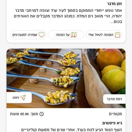
זמן מדבר
אתר נופש ייחודי הממוקם בסמוך לעיר ערד וצופה למרחבי מדבר
יהודה, הרי מואב וים המלח. כמנהג המדבר מקבלים את האורחים
בכוס...
הוספה לטיול שלי
על המפה
שמירה למועדפים
ניווט
רמת מדבר
מקומיים
משך
: 02:00
שעות
גיא פיסטרוב
השף הנווד הגיע לנוח בערד, אחרי שנים של מסעות קולינריים