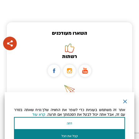
השארו מעודכנים
רשתות
ניוזלטר
אתר זה משתמש בעוגיות כדי לשפר את החוויה שלך.נניח שאתה בסדר
כתובת הדוא"ל שלך
עם זה, אבל אתה יכול לבטל את הסכמתך אם תרצה.
קרא עוד
דחה
אני מאשר/ת שקראתי ומסכים/ה
למדיניות הפרטיות ולמדיניות
הקוקיז
של האתר.
קבל את הכל