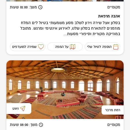
מקומיים
משך
: 01:00
שעות
אהבה מרפאת
בסלון אצל שירה וירון לשלב מסע משמעותי בטיול לים המלח
מוזמנים להתארח בסלון שלנו, לאירוע אינטימי ומרגש. מתובל
במוזיקה מקורית וסיפורי מסעות...
הוספה לטיול שלי
על המפה
שמירה למועדפים
ניווט
רמת מדבר
מקומיים
משך
: 08:00
שעות