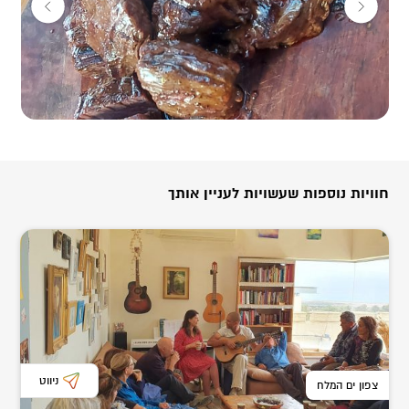
בתיאבון!
חוויות נוספות שעשויות לעניין אותך
ניווט
צפון ים המלח