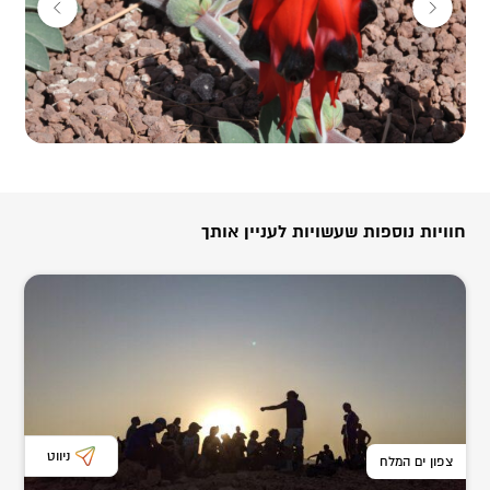
לשעתיים ועם סיומה כל משתתף יקבל תכשיר טבעי של קוסמטיקה
קדומה שנרקח ביחד.
לתיאום –
052-4498200
חוויות נוספות שעשויות לעניין אותך
ניווט
צפון ים המלח