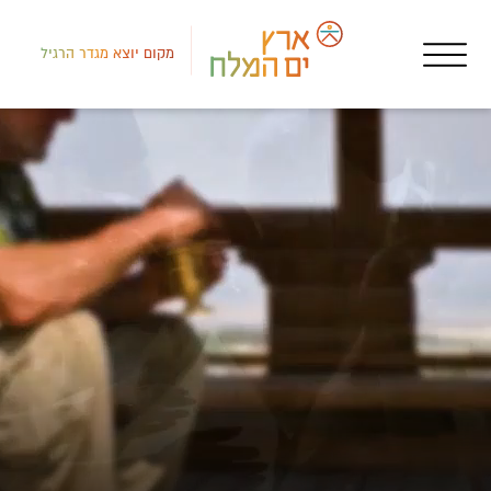
מקום יוצא מגדר הרגיל
צפון
מקו
מיכ