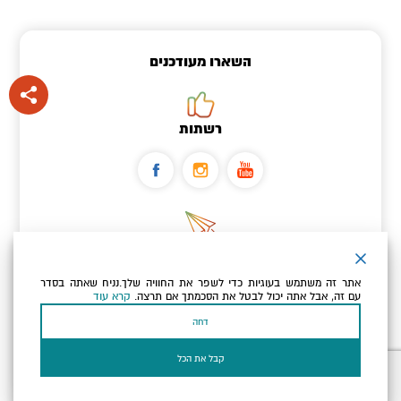
השארו מעודכנים
רשתות
ניוזלטר
אתר זה משתמש בעוגיות כדי לשפר את החוויה שלך.נניח שאתה בסדר
כתובת הדוא"ל שלך
עם זה, אבל אתה יכול לבטל את הסכמתך אם תרצה.
קרא עוד
דחה
אני מאשר/ת שקראתי ומסכים/ה
למדיניות הפרטיות ולמדיניות
הקוקיז
של האתר.
קבל את הכל