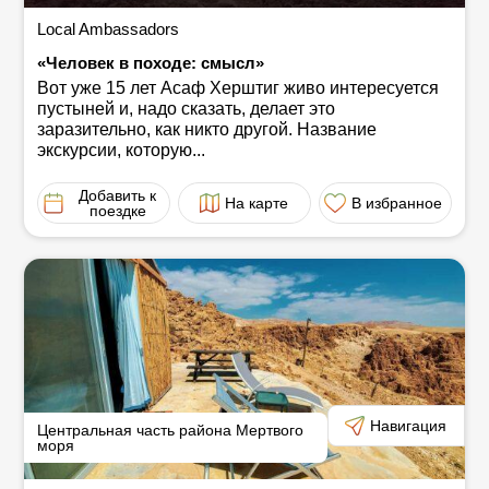
Local Ambassadors
«Человек в походе: смысл»
Вот уже 15 лет Асаф Херштиг живо интересуется
пустыней и, надо сказать, делает это
заразительно, как никто другой. Название
экскурсии, которую...
Добавить к
На карте
В избранное
поездке
Навигация
Центральная часть района Мертвого
моря