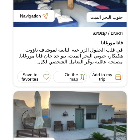
Navigation
جنوب البحر الميت
חאנים / קמפינג
فاتا مورغانا
في قلب الحقول الزراعية التابعة لموشاف ناؤوت
هكيكار، جنوبي البحر الميت، يتواجد خان فاتا مورغانا.
مصلحة عائلية توفّر التعامل الشخصي لكل...
Save to
On the
Add to my
favorites
map
trip