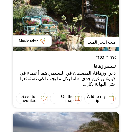
Navigation
قلب البحر الميت
אירוח כפרי
تسيمر زهافا
داني وزهافا، المضيفان في التسيمر، هما أعضاء في
كيبوتس عين جدي، قاما بكل ما يجب لكي تستمتعوا
حتى النهاية بكل...
Save to
On the
Add to my
favorites
map
trip