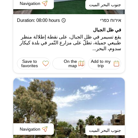
Navigation
جنوب البحر الميت
אירוח כפרי
: 08:00 hours
Duration
في ظل الجبال
يقع تسيمر في ظل الجبال، على نقطة إطلالة منظر
طبيعي جميلة، تطلّ على مزارع التّمر في بلدة كيكار
سدوم، البحر...
Save to
On the
Add to my
favorites
map
trip
Navigation
جنوب البحر الميت