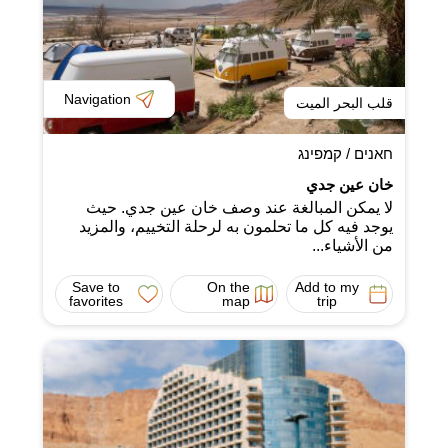
Navigation
قلب البحر الميت
חאנים / קמפינג
خان عين جدي
لا يمكن المبالغة عند وصف خان عين جدي. حيث
يوجد فيه كل ما تحلمون به لرحلة التخييم، والمزيد
من الأشياء...
Save to
On the
Add to my
favorites
map
trip