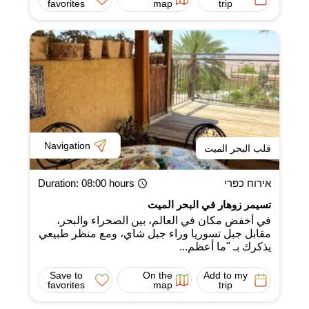
favorites
map
trip
Navigation
قلب البحر الميت
אירוח כפרי
: 08:00 hours
Duration
تسيمر زوهار في البحر الميت
في أخفض مكان في العالم، بين الصحراء والبحر،
مقابل جبل تسوريا وراء جبل شاي، ومع منظر طبيعي
يذكرك بـ "ما أعظم...
Save to
On the
Add to my
favorites
map
trip