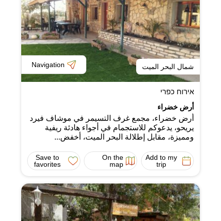
Navigation
شمال البحر الميت
אירוח כפרי
أرض خضراء
أرض خضراء، مجمع غرف التسيمر في موشاف فيرد
يريحو، يدعوكم للاستجمام في أجواء هادئة ريفية
ومميزة، مقابل إطلالة البحر الميت، أخفض...
Save to
On the
Add to my
favorites
map
trip