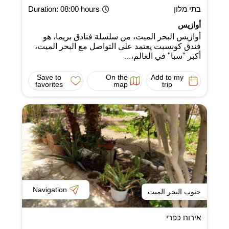
בתי מלון
: 08:00 hours
Duration
أوازيس
أوازيس البحر الميت، من سلسلة فنادق بريما، هو
فندق كونسبت يعتمد على التواصل مع البحر الميت،
أكبر "سبا" في العالم،...
Save to
On the
Add to my
favorites
map
trip
Navigation
جنوب البحر الميت
אירוח כפרי