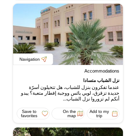
Navigation
Accommodations
نزل الشباب متسادا
عندما تفكرون بنزل للشباب، هل تتخيلون أسرّة
حديدة تزقزق، لوبي بائس ووجبة إفطار متعبة؟ يبدو
أنكم لم تزوروا نزل الشباب...
Save to
On the
Add to my
favorites
map
trip