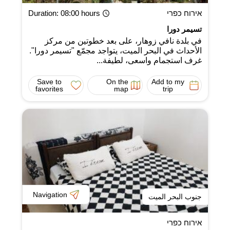
אירוח כפרי
: 08:00 hours
Duration
تسيمر دورا
في بلدة نافي زوهار، على بعد خطوتين من مركز
الأحداث في البحر الميت، يتواجد مجمّع "تسيمر دورا".
غرف استجمام واسعى، لطيفة...
Save to
On the
Add to my
favorites
map
trip
Navigation
جنوب البحر الميت
אירוח כפרי