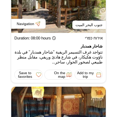
Navigation
جنوب البحر الميت
אירוח כפרי
: 08:00 hours
Duration
شاحار همدبار
تتواجد غرف التسيمر الريفية "شاحار همدبار" في بلدة
ناؤوت هكيكار، في شارع هادئ وريفي، مقابل منظر
طبيعي لصخور الحوار، ساحر...
Save to
On the
Add to my
favorites
map
trip