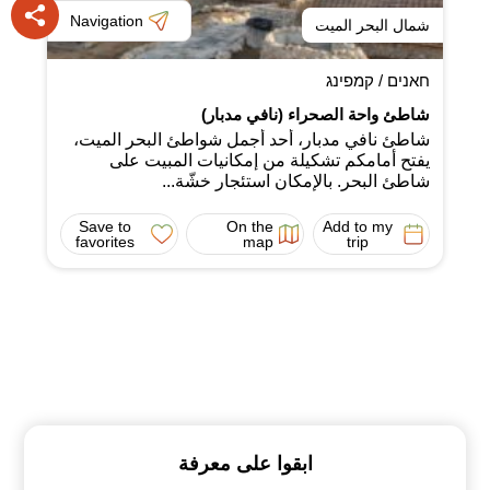
Navigation
شمال البحر الميت
חאנים / קמפינג
شاطئ واحة الصحراء (نافي مدبار)
شاطئ نافي مدبار، أحد أجمل شواطئ البحر الميت،
يفتح أمامكم تشكيلة من إمكانيات المبيت على
شاطئ البحر. بالإمكان استئجار خشّة...
Save to
On the
Add to my
favorites
map
trip
ابقوا على معرفة