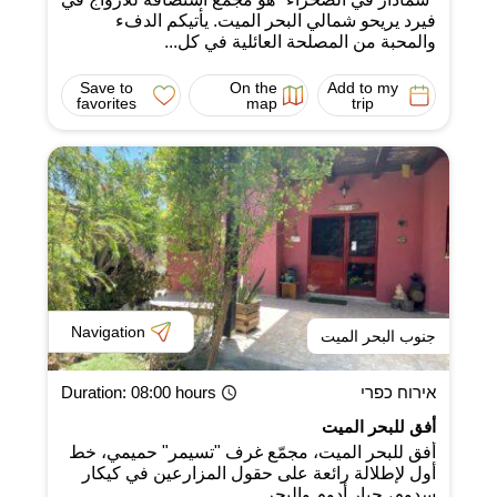
فيرد يريحو شمالي البحر الميت. يأتيكم الدفء
والمحبة من المصلحة العائلية في كل...
Save to
On the
Add to my
favorites
map
trip
Navigation
جنوب البحر الميت
אירוח כפרי
: 08:00 hours
Duration
أفق للبحر الميت
أفق للبحر الميت، مجمّع غرف "تسيمر" حميمي، خط
أول لإطلالة رائعة على حقول المزارعين في كيكار
سدوم، جبار أدوم والبحر...