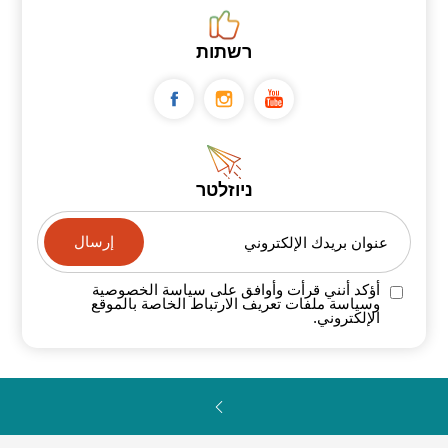
רשתות
ניוזלטר
عنوان بريدك الإلكتروني
أؤكد أنني قرأت وأوافق على سياسة
الخصوصية
وسياسة ملفات تعريف الارتباط الخاصة
بالموقع
الإلكتروني.