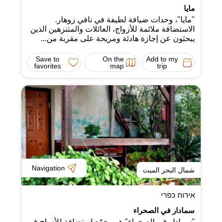
مايا
"مايا"، وحدات ضيافة لطيفة في نافي زوهار.
الاستضافة ملائمة للأزواج، العائلات والمتنزهين الذين
يبحثون عن إجازة هادئة ومريحة على مقربة من...
Save to
On the
Add to my
favorites
map
trip
Navigation
شمال البحر الميت
אירוח כפרי
سمادار في الصحراء
"سمادار في الصحراء" هو مجمّع استضافة للأزواج في