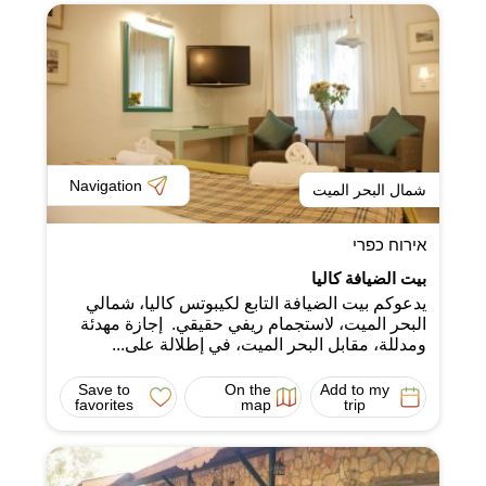
Navigation
شمال البحر الميت
אירוח כפרי
بيت الضيافة كاليا
يدعوكم بيت الضيافة التابع لكيبوتس كاليا، شمالي
البحر الميت، لاستجمام ريفي حقيقي. إجازة مهدئة
ومدللة، مقابل البحر الميت، في إطلالة على...
Save to
On the
Add to my
favorites
map
trip