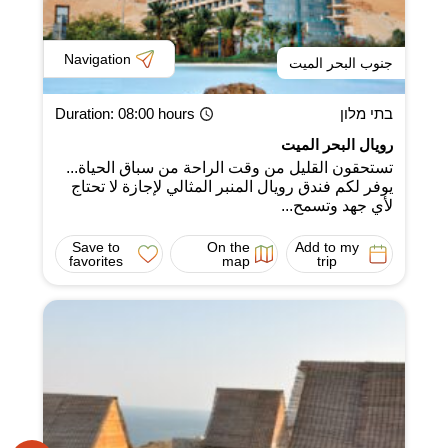
Navigation
جنوب البحر الميت
בתי מלון
: 08:00 hours
Duration
رويال البحر الميت
تستحقون القليل من وقت الراحة من سباق الحياة...
يوفر لكم فندق رويال المنبر المثالي لإجازة لا تحتاج
لأي جهد وتسمح...
Save to
On the
Add to my
favorites
map
trip