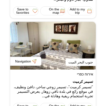
Save to
On the
Add to my
favorites
map
trip
Navigation
جنوب البحر الميت
אירוח כפרי
تسيمر كرميت
"تسيمر كرميت"، تسيمر زوجي ساحر، دافئ ونظيف،
في موقع رائع في بلدة نافي زوهار. يعرض التسيمر
تجربة استجمام ريفية وهادئة في...
Save to
On the
Add to my