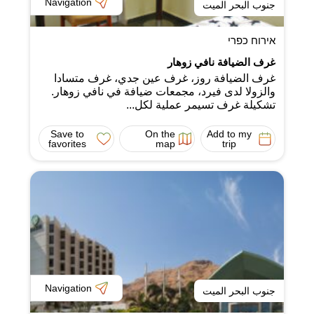
Navigation
جنوب البحر الميت
אירוח כפרי
غرف الضيافة نافي زوهار
غرف الضيافة روز، غرف عين جدي، غرف متسادا
والزولا لدى فيرد، مجمعات ضيافة في نافي زوهار.
تشكيلة غرف تسيمر عملية لكل...
Save to
On the
Add to my
favorites
map
trip
Navigation
جنوب البحر الميت