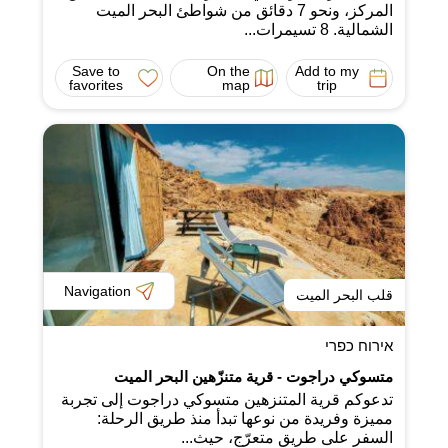
المركز، ونحو 7 دقائق من شواطئ البحر الميت
الشمالية. 8 تسيمرات...
Save to
On the
Add to my
favorites
map
trip
Navigation
قلب البحر الميت
אירוח כפרי
متسوكي دراجوت - قرية متنزّهين البحر الميت
تدعوكم قرية المتنزهين متسوكي دراجوت إلى تجربة
مميزة وفريدة من نوعها تبدأ منذ طريق الرحلة:
السفر على طريق متعرّج، حيث...