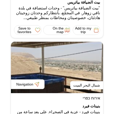
بيت الضيافة بياتريس
"بيت الضيافة بياتريس" - وحدات استضافة في بلدة
نافي زوهار. في المجمّع، بانتظاركم وحدتان زوجيتان
هادئتان، خصوصيتان ومحاطات بمنظر طبيعي...
Save to
On the
Add to my
favorites
map
trip
Navigation
شمال البحر الميت
אירוח כפרי
بنينات فيرد
بنينات فيرد - عزبة في الصحراء. على بعد ساعة من