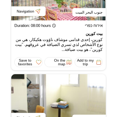
Navigation
جنوب البحر الميت
אירוח כפרי
: 08:00 hours
Duration
بيت كورين
كورين، إحدى قدامى موشاف ناؤوت هكيكار، هي من
نوع الأشخاص لذي تسري الضيافة في عروقهم. "بيت
كورين"، هو بيت ضيافة...
Save to
On the
Add to my
favorites
map
trip