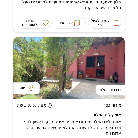
מלון מציע חופשת ספא אמיתית המיועדת למבוגרים מעל
גיל 18. בהשראת קסם...
הוספה לטיול
שמירה
על המפה
שלי
למועדפים
ניווט
דרום ים המלח
אירוח כפרי
משך
: 08:00
שעות
אופק לים המלח
אופק לים המלח, מתחם צימרים אינטימי, קו ראשון לנוף
מרחבי מדהים של השדות החקלאיים של כיכר סדום, הרי
אדום וים...