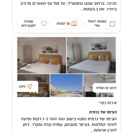
הכיכר, ברחוב שקט ופסטורלי, אל מול נוף חווארים מרהיב
ביופיו. את 2 בקתות...
הוספה לטיול
שמירה
על המפה
שלי
למועדפים
ניווט
דרום ים המלח
אירוח כפרי
הצימר של כרמית
הצימר של כרמית נמצא בישוב נווה זוהר כ-7 דקות נסיעה
לאזור המלונות. בצימר מטבחון, עמדת קפה ומקרר. ניתן
להכין ארוחות...