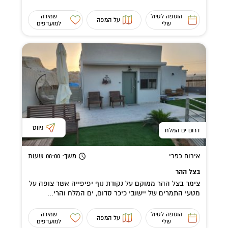
הוספה לטיול
שמירה
על המפה
שלי
למועדפים
ניווט
דרום ים המלח
אירוח כפרי
משך
: 08:00
שעות
בצל ההר
צימר בצל ההר ממוקם על נקודת נוף יפיפייה אשר צופה על
מטעי התמרים של יישובי כיכר סדום, ים המלח והרי...
הוספה לטיול
שמירה
על המפה
שלי
למועדפים