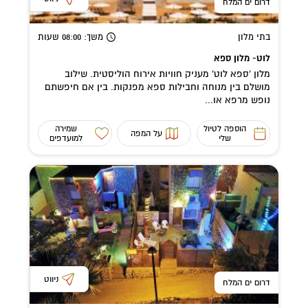
דרום ים המלח
בתי מלון
משך
: 08:00
שעות
לוט- מלון ספא
מלון 'ספא לוט' מעניק חוויות אירוח הוליסטית. שילוב
מושלם בין מנוחה וחבילות ספא מפנקות. בין אם חיפשתם
נופש מרפא או...
הוספה לטיול
שמירה
על המפה
שלי
למועדפים
ניווט
דרום ים המלח