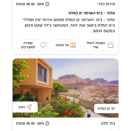
אירוח כפרי
משך
: 08:00
שעות
אלוני - בית הארחה ים המלח
אלוני - בית הארחה ים המלח מתחם אירוח יפה וסולידי
בים המלח בישוב נווה זוהר, המאפשר בילוי שקט ורגוע
במקום הנמוך...
הוספה לטיול
שמירה
על המפה
שלי
למועדפים
ניווט
לב ים המלח
בתי מלון
משך
: 08:00
שעות