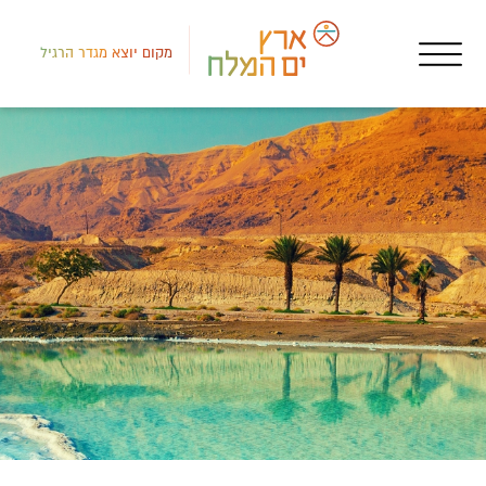
מקום יוצא מגדר הרגיל
רמת
אטר
מורי ד