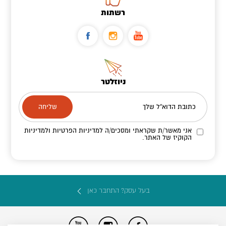
רשתות
ניוזלטר
כתובת הדוא"ל שלך
אני מאשר/ת שקראתי ומסכים/ה
למדיניות הפרטיות ולמדיניות
הקוקיז
של האתר.
בעל עסק? התחבר כאן