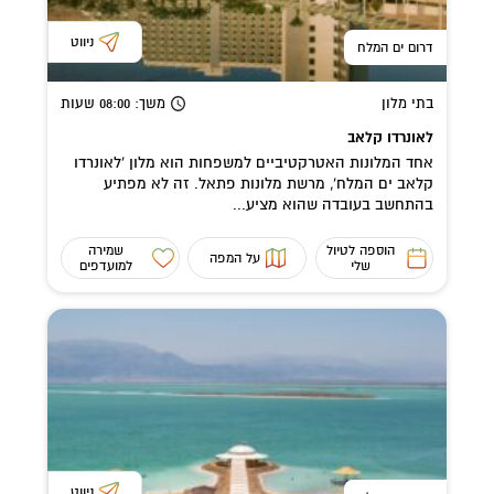
ניווט
דרום ים המלח
בתי מלון
משך
: 08:00
שעות
לאונרדו קלאב
אחד המלונות האטרקטיביים למשפחות הוא מלון 'לאונרדו
קלאב ים המלח', מרשת מלונות פתאל. זה לא מפתיע
בהתחשב בעובדה שהוא מציע...
הוספה לטיול
שמירה
על המפה
שלי
למועדפים
ניווט