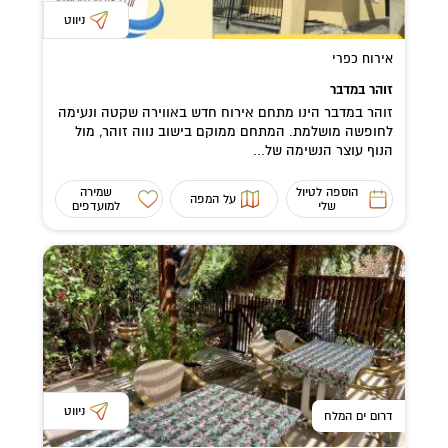
ניווט
אירוח כפרי
זוהר במדבר
זוהר במדבר הינו מתחם אירוח חדש באווירה שקטה ונעימה
לחופשה מושלמת. המתחם ממוקם בישוב נווה זוהר, מול
הנוף עוצר הנשימה של...
הוספה לטיול
שמירה
על המפה
שלי
למועדפים
ניווט
דרום ים המלח