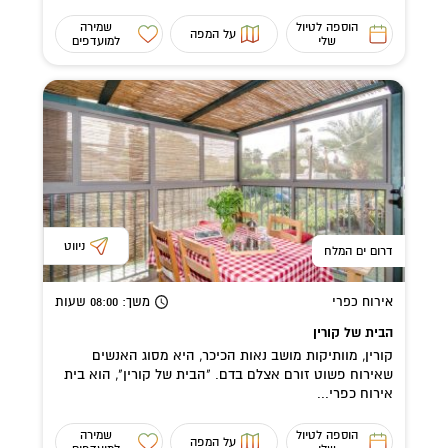
הוספה לטיול
שמירה
על המפה
שלי
למועדפים
ניווט
דרום ים המלח
אירוח כפרי
משך
: 08:00
שעות
הבית של קורין
קורין, מוותיקות מושב נאות הכיכר, היא מסוג האנשים
שאירוח פשוט זורם אצלם בדם. "הבית של קורין", הוא בית
אירוח כפרי...
הוספה לטיול
שמירה
על המפה