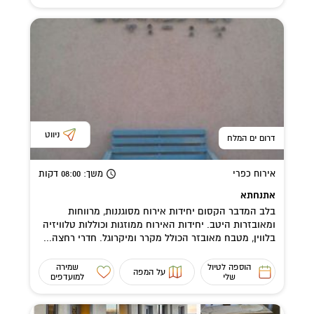
ניווט
דרום ים המלח
אירוח כפרי
משך
: 08:00
דקות
אתנחתא
בלב המדבר הקסום יחידות אירוח מסוגננות, מרווחות
ומאובזרות היטב. יחידות האירוח ממוזגות וכוללות טלוויזיה
בלווין, מטבח מאובזר הכולל מקרר ומיקרוגל. חדרי רחצה...
הוספה לטיול
שמירה
על המפה
שלי
למועדפים