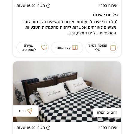
אירוח כפרי
משך
: 08:00
שעות
גיל חדרי אירוח
"גיל חדרי אירוח", מתחמי אירוח הנמצאים בלב נווה זוהר
ומציעים לאורחים אפשרות ליהנות מהסגולות הטבעיות
והמרפאות של ים המלח, וכן...
הוספה לטיול
שמירה
על המפה
שלי
למועדפים
ניווט
דרום ים המלח
אירוח כפרי
משך
: 08:00
שעות