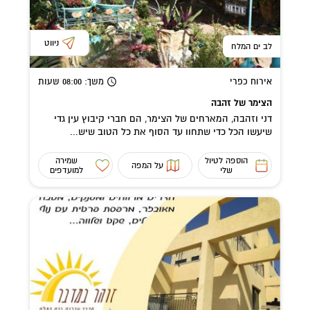
ניווט
לב ים המלח
אירוח כפרי
משך
: 08:00
שעות
הצימר של זהבה
דני וזהבה, המארחים של הצימר, הם חברי קיבוץ עין גדי
שיעשו הכל כדי שתחוו עד הסוף את כל הטוב שיש...
הוספה לטיול
שמירה
על המפה
שלי
למועדפים