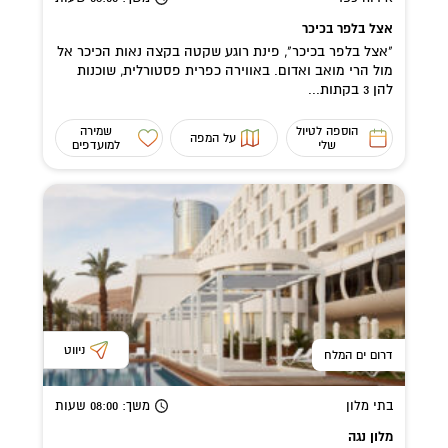
אצל בלפר בכיכר
"אצל בלפר בכיכר", פינת רוגע שקטה בקצה נאות הכיכר אל
מול הרי מואב ואדום. באווירה כפרית פסטורלית, שוכנות
להן 3 בקתות...
הוספה לטיול
שמירה
על המפה
שלי
למועדפים
ניווט
דרום ים המלח
בתי מלון
משך
: 08:00
שעות
מלון נגה