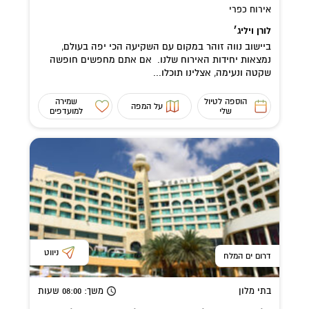
אירוח כפרי
לורן ויליג׳
ביישוב נווה זוהר במקום עם השקיעה הכי יפה בעולם,
נמצאות יחידות האירוח שלנו. אם אתם מחפשים חופשה
שקטה ונעימה, אצלינו תוכלו...
הוספה לטיול
שמירה
על המפה
שלי
למועדפים
ניווט
דרום ים המלח
בתי מלון
משך
: 08:00
שעות