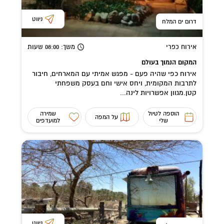
ניווט
דרום ים המלח
אירוח כפרי
משך
: 08:00
שעות
המקום הנמוך בעולם
אירוח כפי שהיה פעם - מפגש אמיתי עם המארחים, חיבור
לתרבות המקומית, ויחס אישי וחם בעסק משפחתי
קטן.מגוון אפשרויות לינה...
הוספה לטיול
שמירה
על המפה
שלי
למועדפים
ניווט