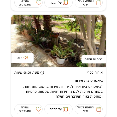
הוספה לטיול
שמירה
על המפה
שלי
למועדפים
ניווט
דרום ים המלח
אירוח כפרי
משך
: 08:00
שעות
ביאטריס בית אירוח
"ביאטריס בית אירוח", יחידות אירוח ביישוב נווה זוהר.
במתחם מחכות לכם 2 יחידות זוגיות שקטות, פרטיות
ומוקפות בנוף המדבר וים המלח...
הוספה לטיול
שמירה
על המפה
שלי
למועדפים