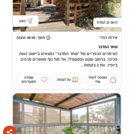
ניווט
דרום ים המלח
אירוח כפרי
משך
: 08:00
שעות
שחר המדבר
הצימרים הכפריים של "שחר המדבר" נמצאים ביישוב נאות
הכיכר, ברחוב שקט ופסטורלי, אל מול נוף חווארים מרהיב
ביופיו. את 2 בקתות...
הוספה לטיול
שמירה
על המפה
שלי
למועדפים