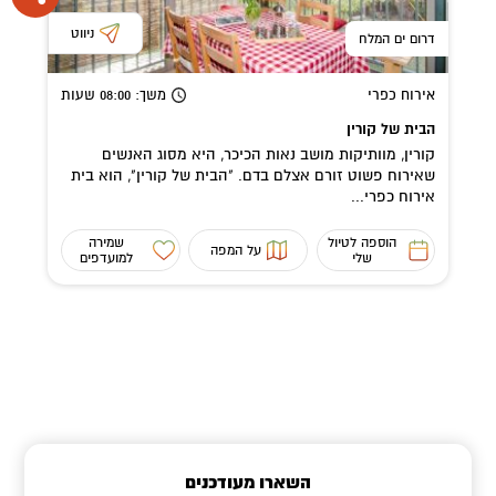
ניווט
דרום ים המלח
אירוח כפרי
משך
: 08:00
שעות
הבית של קורין
קורין, מוותיקות מושב נאות הכיכר, היא מסוג האנשים
שאירוח פשוט זורם אצלם בדם. "הבית של קורין", הוא בית
אירוח כפרי...
הוספה לטיול
שמירה
על המפה
שלי
למועדפים
השארו מעודכנים