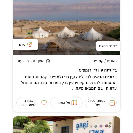
ניווט
לב ים המלח
חאנים / קמפינג
משך
: 08:00
שעות
בדולינה עין גדי גלמפינג
ברוכים הבאים לבדולינה עין גדי גלמפינג. קמפינג קסום
המסתתר למרגלות קיבוץ עין גדי, במרחק קצר מהים ונחל
ערוגות. שם תמצאו פינה...
הוספה לטיול
שמירה
על המפה
שלי
למועדפים