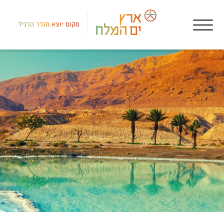
מקום יוצא מגדר הרגיל
רמת
אטר
מורי ד