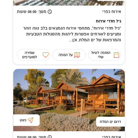
אירוח כפרי
משך
: 08:00
שעות
גיל חדרי אירוח
"גיל חדרי אירוח", מתחמי אירוח הנמצאים בלב נווה זוהר
ומציעים לאורחים אפשרות ליהנות מהסגולות הטבעיות
והמרפאות של ים המלח, וכן...
הוספה לטיול
שמירה
על המפה
שלי
למועדפים
ניווט
דרום ים המלח
אירוח כפרי
משך
: 08:00
שעות