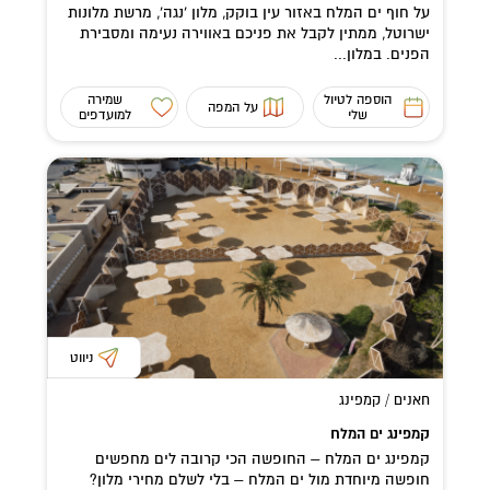
על חוף ים המלח באזור עין בוקק, מלון 'נגה', מרשת מלונות
ישרוטל, ממתין לקבל את פניכם באווירה נעימה ומסבירת
הפנים. במלון...
הוספה לטיול
שמירה
על המפה
שלי
למועדפים
ניווט
חאנים / קמפינג
קמפינג ים המלח
קמפינג ים המלח – החופשה הכי קרובה לים מחפשים
חופשה מיוחדת מול ים המלח – בלי לשלם מחירי מלון?