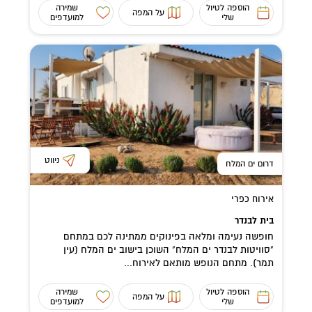
הוספה לטיול
שמירה
על המפה
שלי
למועדפים
ניווט
דרום ים המלח
אירוח כפרי
בית לבנדר
חופשה נעימה ומלאה בפינוקים ממתינה לכם במתחם
"סוויטות לבנדר ים המלח" השוכן בישוב ים המלח (עין
תמר). מתחם הנופש מותאם לאירוח...
הוספה לטיול
שמירה
על המפה
שלי
למועדפים