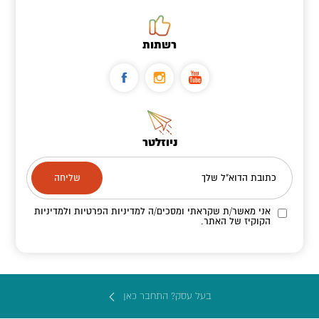
רשתות
ניוזלטר
כתובת הדוא"ל שלך
אני מאשר/ת שקראתי ומסכים/ה
למדיניות הפרטיות ולמדיניות
הקוקיז
של האתר.
בעל עסק? התחבר כאן