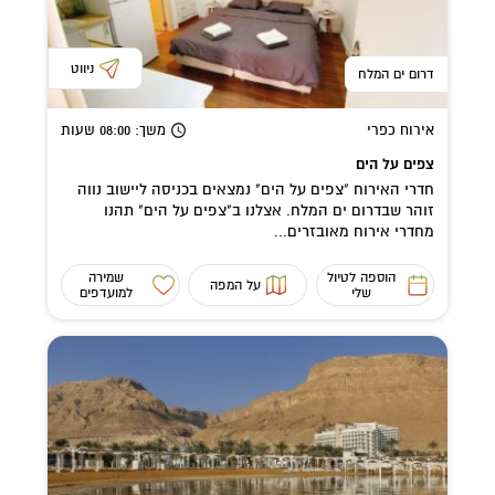
ניווט
דרום ים המלח
אירוח כפרי
משך
: 08:00
שעות
צפים על הים
חדרי האירוח "צפים על הים" נמצאים בכניסה ליישוב נווה
זוהר שבדרום ים המלח. אצלנו ב"צפים על הים" תהנו
מחדרי אירוח מאובזרים...
הוספה לטיול
שמירה
על המפה
שלי
למועדפים