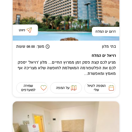
ניווט
דרום ים המלח
בתי מלון
משך
: 08:00
שעות
רויאל ים המלח
מגיע לכם קצת פסק זמן ממרוץ החיים... מלון 'רויאל' יספק
לכם את הפלטפורמה המושלמת לחופשה שלא מצריכה אף
מאמץ ומאפשרת...
הוספה לטיול
שמירה
על המפה
שלי
למועדפים