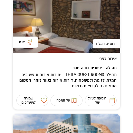
ניווט
דרום ים המלח
אירוח כפרי
תהילה - צימרים בנווה זוהר
תהילה THILA GUEST ROOMS - יחידות אירוח ונופש בים
המלח, לזוגות ולמשפחות, דירות אירוח בנווה זוהר. המקום
מתאים גם לקבוצות גדולות...
הוספה לטיול
שמירה
על המפה
שלי
למועדפים