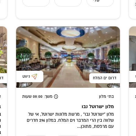
שלי
ניווט
דרום ים המלח
דר
בתי מלון
משך
: 08:00
שעות
א
מלון ישרוטל נבו
ב
מלון "ישרוטל נבו" , מרשת מלונות ישרוטל, אי של
ב
שלווה בין הרי המדבר וים המלח. במלון 296 חדרים
ו
עם מרפסת, מתוכן...
ה
ב