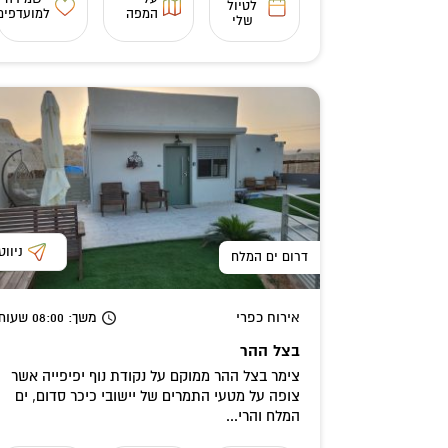
לטיול
המפה
למועדפים
שלי
ניווט
דרום ים המלח
אירוח כפרי
משך
: 08:00
שעות
בצל ההר
צימר בצל ההר ממוקם על נקודת נוף יפיפייה אשר
צופה על מטעי התמרים של יישובי כיכר סדום, ים
המלח והרי...