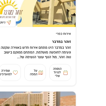
ניווט
אירוח כפרי
זוהר במדבר
זוהר במדבר הינו מתחם אירוח חדש באווירה שקטה
ונעימה לחופשה מושלמת. המתחם ממוקם בישוב
נווה זוהר, מול הנוף עוצר הנשימה של...
הוספה
על
שמירה
לטיול
המפה
למועדפים
שלי