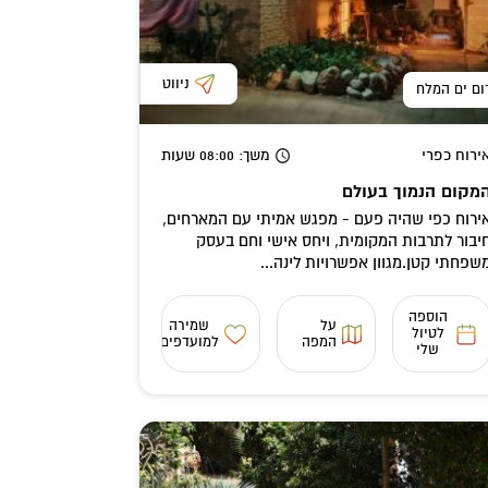
ניווט
ום ים המלח
ירוח כפרי
משך
: 08:00
שעות
מקום הנמוך בעולם
ירוח כפי שהיה פעם - מפגש אמיתי עם המארחים,
יבור לתרבות המקומית, ויחס אישי וחם בעסק
שפחתי קטן.מגוון אפשרויות לינה...
הוספה
על
שמירה
לטיול
המפה
למועדפים
שלי