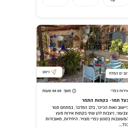
שלי
ניווט
ום ים המלח
ירוח כפרי
משך
: 08:00
שעות
צל תמר- בקתות התמר
יישוב נאות הכיכר, בלב המדבר, במתחם סגור
צבעוני, ניצבות להן שתי בקתות אירוח מעץ
מעוצבות בסגנון כפרי מצויר. היחידות, מאובזרות
כל...