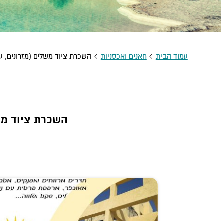
עמוד הבית
חאנים ואכסניות
השכרת ציוד משלים (מזרונים, עצ
השכרת ציוד משל