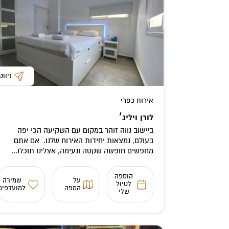
ניווט
אירוח כפרי
לורן ויליג׳
ביישוב נווה זוהר במקום עם השקיעה הכי יפה
בעולם, נמצאות יחידות האירוח שלנו. אם אתם
מחפשים חופשה שקטה ונעימה, אצלינו תוכלו...
הוספה
על
שמירה
לטיול
המפה
למועדפים
שלי