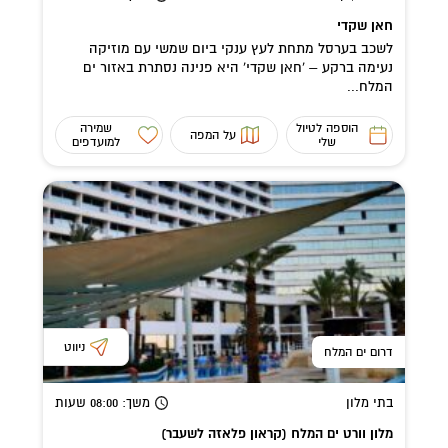
חאן שקדי
לשכב בערסל מתחת לעץ ענקי ביום שמשי עם מוזיקה
נעימה ברקע – 'חאן שקדי' היא פנינה נסתרת באזור ים
המלח...
הוספה לטיול
שמירה
על המפה
שלי
למועדפים
ניווט
דרום ים המלח
בתי מלון
משך
: 08:00
שעות
מלון וורט ים המלח (קראון פלאזה לשעבר)