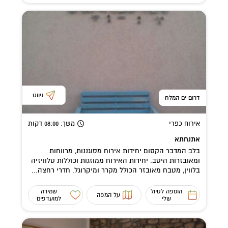
ניווט
דרום ים המלח
אירוח כפרי
משך
: 08:00
דקות
אתנחתא
בלב המדבר הקסום יחידות אירוח מסוגננות, מרווחות
ומאובזרות היטב. יחידות האירוח ממוזגות וכוללות טלוויזיה
בלווין, מטבח מאובזר הכולל מקרר ומיקרוגל. חדרי רחצה...
הוספה לטיול
שמירה
על המפה
שלי
למועדפים