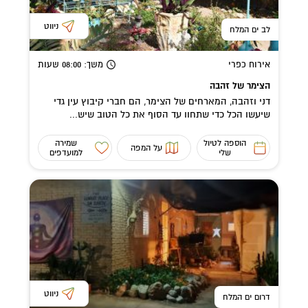
ניווט
לב ים המלח
אירוח כפרי
משך
: 08:00
שעות
הצימר של זהבה
דני וזהבה, המארחים של הצימר, הם חברי קיבוץ עין גדי
שיעשו הכל כדי שתחוו עד הסוף את כל הטוב שיש...
הוספה לטיול
שמירה
על המפה
שלי
למועדפים
ניווט
דרום ים המלח