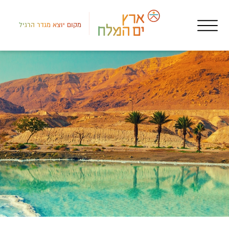
מקום יוצא מגדר הרגיל
דרום
איר
תהי