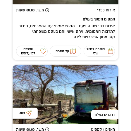
אירוח כפרי
משך
: 08:00
שעות
המקום הנמוך בעולם
אירוח כפי שהיה פעם - מפגש אמיתי עם המארחים, חיבור
לתרבות המקומית, ויחס אישי וחם בעסק משפחתי
קטן.מגוון אפשרויות לינה...
הוספה לטיול
שמירה
על המפה
שלי
למועדפים
ניווט
דרום ים המלח
חאנים / קמפינג
משך
: 08:00
שעות