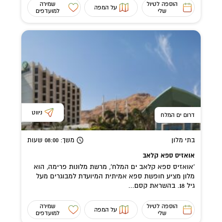
הוספה לטיול
שמירה
על המפה
שלי
למועדפים
ניווט
דרום ים המלח
בתי מלון
משך
: 08:00
שעות
אואזיס ספא קלאב
'אואזיס ספא קלאב ים המלח', מרשת מלונות פרימה, הוא
מלון מציע חופשת ספא אמיתית המיועדת למבוגרים מעל
גיל 18. בהשראת קסם...
הוספה לטיול
שמירה
על המפה
שלי
למועדפים