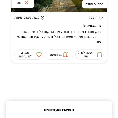
ניווט
דרום ים המלח
אירוח כפרי
משך
: 08:00
שעות
וילה מצחיקולה
ברק עובד כמורה דרך ובונה את המקום כל הזמן בשתי
ידיו. כל הזמן מוסיף ומשדרג. הכל תלוי על הקירות, אסתטי
ומיוחד....
הוספה לטיול
שמירה
על המפה
שלי
למועדפים
השארו מעודכנים