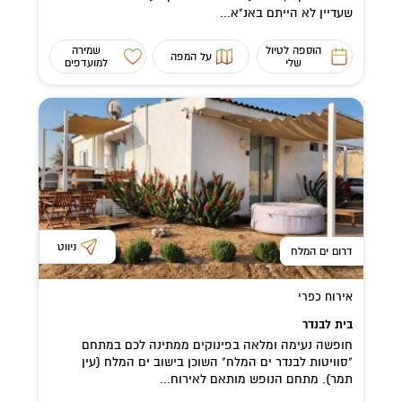
שעדיין לא הייתם באנ"א...
הוספה לטיול
שמירה
על המפה
שלי
למועדפים
ניווט
דרום ים המלח
אירוח כפרי
בית לבנדר
חופשה נעימה ומלאה בפינוקים ממתינה לכם במתחם
"סוויטות לבנדר ים המלח" השוכן בישוב ים המלח (עין
תמר). מתחם הנופש מותאם לאירוח...