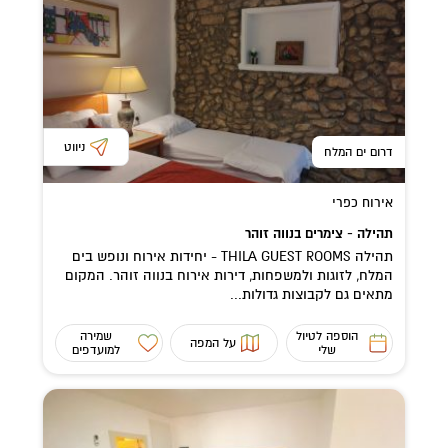
ניווט
דרום ים המלח
אירוח כפרי
תהילה - צימרים בנווה זוהר
תהילה THILA GUEST ROOMS - יחידות אירוח ונופש בים
המלח, לזוגות ולמשפחות, דירות אירוח בנווה זוהר. המקום
מתאים גם לקבוצות גדולות...
הוספה לטיול
שמירה
על המפה
שלי
למועדפים