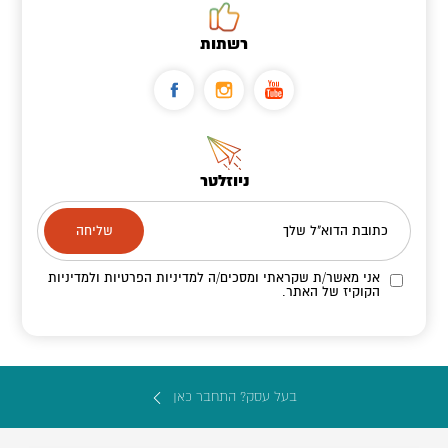
רשתות
ניוזלטר
כתובת הדוא"ל שלך
אני מאשר/ת שקראתי ומסכים/ה
למדיניות הפרטיות ולמדיניות
הקוקיז
של האתר.
בעל עסק? התחבר כאן