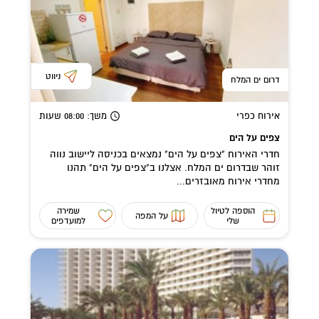
ניווט
דרום ים המלח
אירוח כפרי
משך
: 08:00
שעות
צפים על הים
חדרי האירוח "צפים על הים" נמצאים בכניסה ליישוב נווה
זוהר שבדרום ים המלח. אצלנו ב"צפים על הים" תהנו
מחדרי אירוח מאובזרים...
הוספה לטיול
שמירה
על המפה
שלי
למועדפים