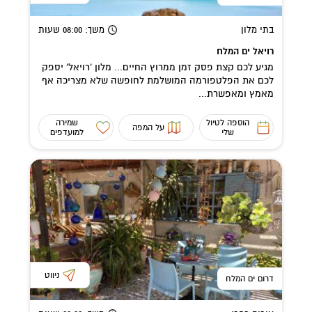
בתי מלון
משך
: 08:00
שעות
רויאל ים המלח
מגיע לכם קצת פסק זמן ממרוץ החיים... מלון 'רויאל' יספק
לכם את הפלטפורמה המושלמת לחופשה שלא מצריכה אף
מאמץ ומאפשרת...
הוספה לטיול
שמירה
על המפה
שלי
למועדפים
ניווט
דרום ים המלח