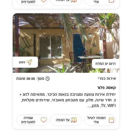
שלי
למועדפים
ניווט
דרום ים המלח
אירוח כפרי
משך
: 08:00
שעות
קאסה פלור
יחידת אירוח צנועה ומגניבה בנאות הכיכר. מתאימה לזוג +
2. חדר שינה, סלון, עם מטבחון מאובזר, שירותים מקלחת,
TV, WIFI, מזגן,...
הוספה לטיול
שמירה
על המפה
שלי
למועדפים