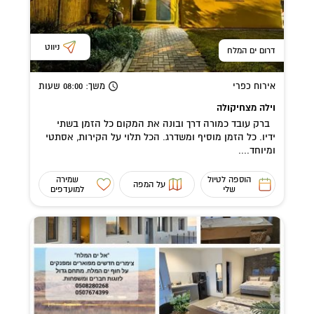
ניווט
דרום ים המלח
אירוח כפרי
משך
: 08:00
שעות
וילה מצחיקולה
ברק עובד כמורה דרך ובונה את המקום כל הזמן בשתי
ידיו. כל הזמן מוסיף ומשדרג. הכל תלוי על הקירות, אסתטי
ומיוחד....
הוספה לטיול
שמירה
על המפה
שלי
למועדפים