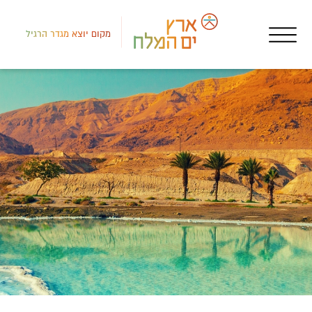
מקום יוצא מגדר הרגיל
צפון
מסע
מסע