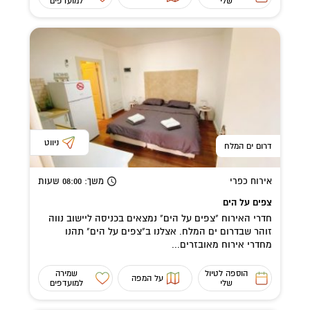
שלי
למועדפים
ניווט
דרום ים המלח
אירוח כפרי
משך
: 08:00
שעות
צפים על הים
חדרי האירוח "צפים על הים" נמצאים בכניסה ליישוב נווה
זוהר שבדרום ים המלח. אצלנו ב"צפים על הים" תהנו
מחדרי אירוח מאובזרים...
הוספה לטיול
שמירה
על המפה
שלי
למועדפים