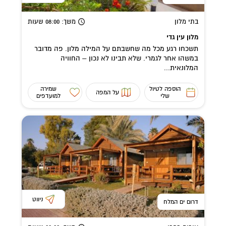
בתי מלון
משך
: 08:00
שעות
מלון עין גדי
תשכחו רגע מכל מה שחשבתם על המילה מלון. פה מדובר
במשהו אחר לגמרי. שלא תבינו לא נכון – החוויה
המלונאית...
הוספה לטיול
שמירה
על המפה
שלי
למועדפים
ניווט
דרום ים המלח