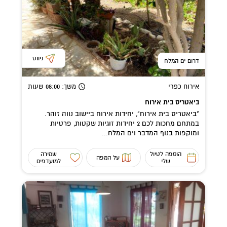
ניווט
דרום ים המלח
אירוח כפרי
משך
: 08:00
שעות
ביאטריס בית אירוח
"ביאטריס בית אירוח", יחידות אירוח ביישוב נווה זוהר.
במתחם מחכות לכם 2 יחידות זוגיות שקטות, פרטיות
ומוקפות בנוף המדבר וים המלח...
הוספה לטיול
שמירה
על המפה
שלי
למועדפים