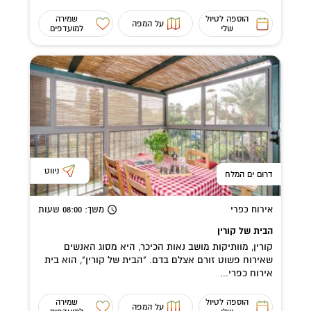
הוספה לטיול
שמירה
על המפה
שלי
למועדפים
ניווט
דרום ים המלח
אירוח כפרי
משך
: 08:00
שעות
הבית של קורין
קורין, מוותיקות מושב נאות הכיכר, היא מסוג האנשים
שאירוח פשוט זורם אצלם בדם. "הבית של קורין", הוא בית
אירוח כפרי...
הוספה לטיול
שמירה
על המפה