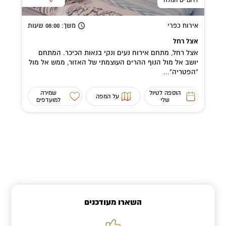
אירוח כפרי
משך
: 08:00
שעות
אצל רחל
אצל רחל, מתחם אירוח נעים ונקי בנאות הכיכר. המתחם
יושב אל מול הנוף ההרים העוצמתי של האזור, ממש אל מול
"הפטריה"...
הוספה לטיול
שמירה
על המפה
שלי
למועדפים
השארו מעודכנים