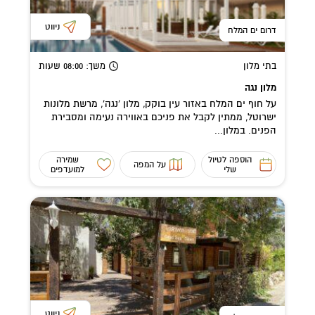
ניווט
דרום ים המלח
בתי מלון
משך
: 08:00
שעות
מלון נגה
על חוף ים המלח באזור עין בוקק, מלון 'נגה', מרשת מלונות
ישרוטל, ממתין לקבל את פניכם באווירה נעימה ומסבירת
הפנים. במלון...
הוספה לטיול
שמירה
על המפה
שלי
למועדפים
ניווט