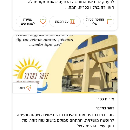
להעניק לכם את החופשה הרגועה שאתם זקוקים לה.
האווירה במלון כפרית, חמה...
הוספה לטיול
שמירה
על המפה
שלי
למועדפים
ניווט
אירוח כפרי
זוהר במדבר
זוהר במדבר הינו מתחם אירוח חדש באווירה שקטה ונעימה
לחופשה מושלמת. המתחם ממוקם בישוב נווה זוהר, מול
הנוף עוצר הנשימה של...