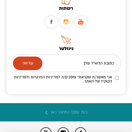
רשתות
ניוזלטר
כתובת הדוא"ל שלך
אני מאשר/ת שקראתי ומסכים/ה
למדיניות הפרטיות ולמדיניות
הקוקיז
של האתר.
בעל עסק? התחבר כאן