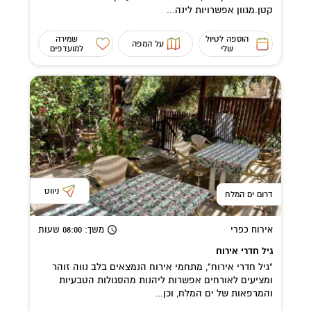
קטן.מגוון אפשרויות לינה...
הוספה לטיול
שמירה
על המפה
שלי
למועדפים
ניווט
דרום ים המלח
אירוח כפרי
משך
: 08:00
שעות
גיל חדרי אירוח
"גיל חדרי אירוח", מתחמי אירוח הנמצאים בלב נווה זוהר
ומציעים לאורחים אפשרות ליהנות מהסגולות הטבעיות
והמרפאות של ים המלח, וכן...