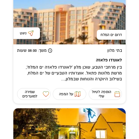
ניווט
דרום ים המלח
בתי מלון
משך
: 08:00
שעות
לאונרדו פלאזה
בין מרחבי הטבע, שוכן מלון 'לאונרדו פלאזה ים המלח',
מרשת מלונות פתאל. אוצרותיו הטבעיים של ים המלח,
בשילוב היוקרה והנוחות שבמלון,...
הוספה לטיול
שמירה
על המפה
שלי
למועדפים