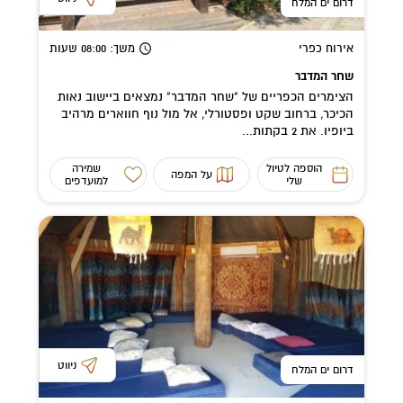
דרום ים המלח
אירוח כפרי
משך
: 08:00
שעות
שחר המדבר
הצימרים הכפריים של "שחר המדבר" נמצאים ביישוב נאות
הכיכר, ברחוב שקט ופסטורלי, אל מול נוף חווארים מרהיב
ביופיו. את 2 בקתות...
הוספה לטיול
שמירה
על המפה
שלי
למועדפים
ניווט
דרום ים המלח