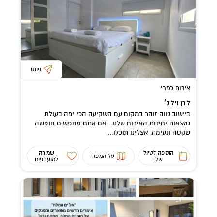
ניווט
אירוח כפרי
לורן ויליג׳
ביישוב נווה זוהר במקום עם השקיעה הכי יפה בעולם,
נמצאות יחידות האירוח שלנו. אם אתם מחפשים חופשה
שקטה ונעימה, אצלינו תוכלו...
הוספה לטיול
שמירה
על המפה
שלי
למועדפים