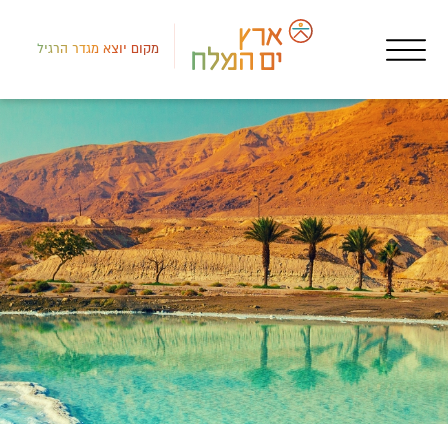
מקום יוצא מגדר הרגיל
צפון
מדר
שרי