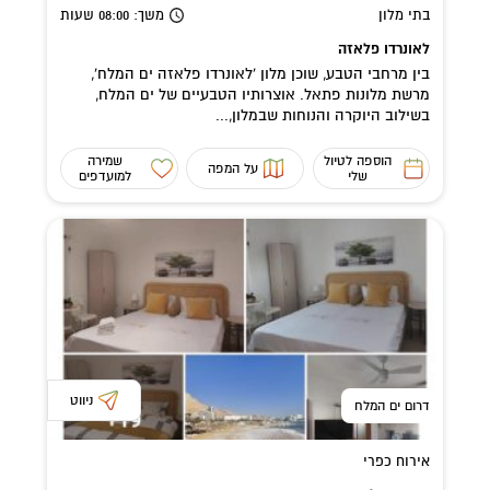
בתי מלון
משך
: 08:00
שעות
לאונרדו פלאזה
בין מרחבי הטבע, שוכן מלון 'לאונרדו פלאזה ים המלח',
מרשת מלונות פתאל. אוצרותיו הטבעיים של ים המלח,
בשילוב היוקרה והנוחות שבמלון,...
הוספה לטיול
שמירה
על המפה
שלי
למועדפים
ניווט
דרום ים המלח
אירוח כפרי