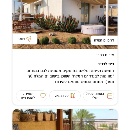
ניווט
דרום ים המלח
אירוח כפרי
בית לבנדר
חופשה נעימה ומלאה בפינוקים ממתינה לכם במתחם
"סוויטות לבנדר ים המלח" השוכן בישוב ים המלח (עין
תמר). מתחם הנופש מותאם לאירוח...
הוספה לטיול
שמירה
על המפה
שלי
למועדפים