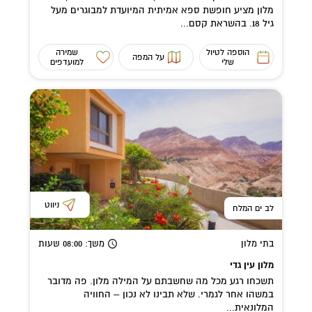
מלון מציע חופשת ספא אמיתית המיועדת למבוגרים מעל
גיל 18. בהשראת קסם...
הוספה לטיול
שמירה
על המפה
שלי
למועדפים
ניווט
לב ים המלח
בתי מלון
משך
: 08:00
שעות
מלון עין גדי
תשכחו רגע מכל מה שחשבתם על המילה מלון. פה מדובר
במשהו אחר לגמרי. שלא תבינו לא נכון – החוויה
המלונאית...