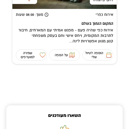
אירוח כפרי
משך
: 08:00
שעות
המקום הנמוך בעולם
אירוח כפי שהיה פעם - מפגש אמיתי עם המארחים, חיבור
לתרבות המקומית, ויחס אישי וחם בעסק משפחתי
קטן.מגוון אפשרויות לינה...
הוספה לטיול
שמירה
על המפה
שלי
למועדפים
השארו מעודכנים