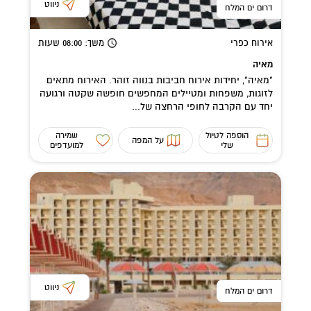
ניווט
דרום ים המלח
אירוח כפרי
משך
: 08:00
שעות
מאיה
"מאיה", יחידות אירוח חביבות בנווה זוהר. האירוח מתאים
לזוגות, משפחות ומטיילים המחפשים חופשה שקטה ורגועה
יחד עם הקרבה לחופי הרחצה של...
הוספה לטיול
שמירה
על המפה
שלי
למועדפים
ניווט
דרום ים המלח