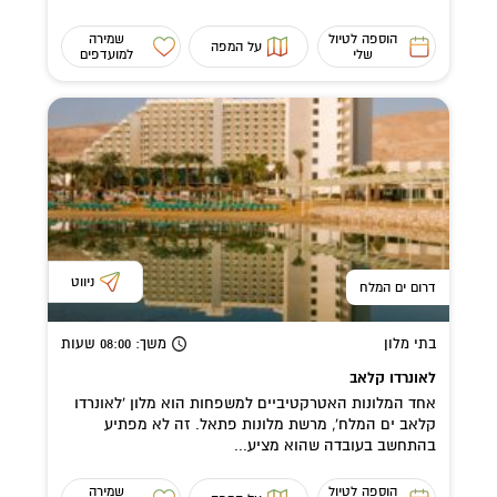
הוספה לטיול
שמירה
על המפה
שלי
למועדפים
ניווט
דרום ים המלח
בתי מלון
משך
: 08:00
שעות
לאונרדו קלאב
אחד המלונות האטרקטיביים למשפחות הוא מלון 'לאונרדו
קלאב ים המלח', מרשת מלונות פתאל. זה לא מפתיע
בהתחשב בעובדה שהוא מציע...
הוספה לטיול
שמירה