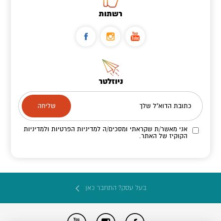
רשתות
ניוזלטר
כתובת הדוא"ל שלך
אני מאשר/ת שקראתי ומסכים/ה
למדיניות הפרטיות ולמדיניות
הקוקיז
של האתר.
בעל עסק? התחבר כאן