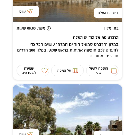
ניווט
דרום ים המלח
בתי מלון
משך
: 08:00
שעות
הרברט סמואל הוד ים המלח
במלון "הרברט סמואל הוד ים המלח" עושים הכל כדי
להעניק לכם חופשה אמיתית בראש שקט. במלון 208 חדרים
חדישים, מתוכן 3...
הוספה לטיול
שמירה
על המפה
שלי
למועדפים
ניווט