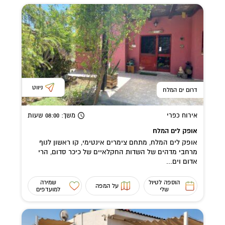
ניווט
דרום ים המלח
אירוח כפרי
משך
: 08:00
שעות
אופק לים המלח
אופק לים המלח, מתחם צימרים אינטימי, קו ראשון לנוף
מרחבי מדהים של השדות החקלאיים של כיכר סדום, הרי
אדום וים...
הוספה לטיול
שמירה
על המפה
שלי
למועדפים