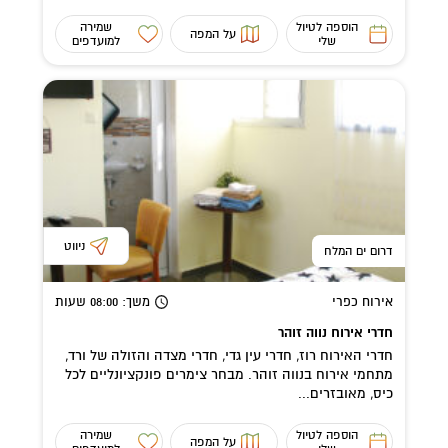
הוספה לטיול
שמירה
על המפה
שלי
למועדפים
ניווט
דרום ים המלח
אירוח כפרי
משך
: 08:00
שעות
חדרי אירוח נווה זוהר
חדרי האירוח רוז, חדרי עין גדי, חדרי מצדה והזולה של ורד,
מתחמי אירוח בנווה זוהר. מבחר צימרים פונקציונליים לכל
כיס, מאובזרים...
הוספה לטיול
שמירה
על המפה