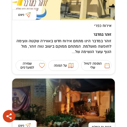
ניווט
אירוח כפרי
זוהר במדבר
זוהר במדבר הינו מתחם אירוח חדש באווירה שקטה ונעימה
לחופשה מושלמת. המתחם ממוקם בישוב נווה זוהר, מול
הנוף עוצר הנשימה של...
הוספה לטיול
שמירה
על המפה
שלי
למועדפים
ניווט
דרום ים המלח