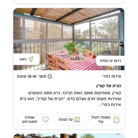
ניווט
דרום ים המלח
אירוח כפרי
משך
: 08:00
שעות
הבית של קורין
קורין, מוותיקות מושב נאות הכיכר, היא מסוג האנשים
שאירוח פשוט זורם אצלם בדם. "הבית של קורין", הוא בית
אירוח כפרי...
הוספה לטיול
שמירה
על המפה
שלי
למועדפים