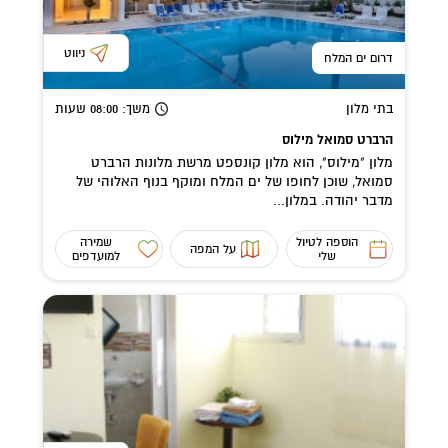
ניווט
דרום ים המלח
בתי מלון
משך
: 08:00
שעות
הרברט סמואל מילוס
מלון "מילוס", הוא מלון קונספט מרשת מלונות הרברט
סמואל, שוכן לחופו של ים המלח ומוקף בנוף האלוהי של
מדבר יהודה. במלון...
הוספה לטיול
שמירה
על המפה
שלי
למועדפים