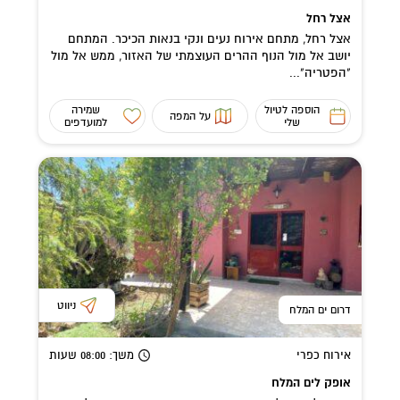
אצל רחל
אצל רחל, מתחם אירוח נעים ונקי בנאות הכיכר. המתחם
יושב אל מול הנוף ההרים העוצמתי של האזור, ממש אל מול
"הפטריה"...
הוספה לטיול
שמירה
על המפה
שלי
למועדפים
ניווט
דרום ים המלח
אירוח כפרי
משך
: 08:00
שעות
אופק לים המלח