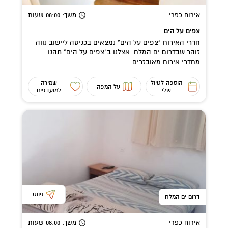
אירוח כפרי
משך
: 08:00
שעות
צפים על הים
חדרי האירוח "צפים על הים" נמצאים בכניסה ליישוב נווה
זוהר שבדרום ים המלח. אצלנו ב"צפים על הים" תהנו
מחדרי אירוח מאובזרים...
הוספה לטיול
שמירה
על המפה
שלי
למועדפים
ניווט
דרום ים המלח
אירוח כפרי
משך
: 08:00
שעות