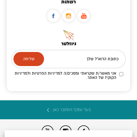
רשתות
ניוזלטר
כתובת הדוא"ל שלך
אני מאשר/ת שקראתי ומסכים/ה
למדיניות הפרטיות ולמדיניות
הקוקיז
של האתר.
בעל עסק? התחבר כאן