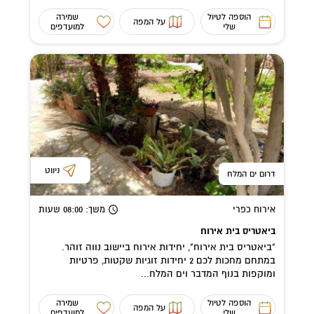
הוספה לטיול
שמירה
על המפה
שלי
למועדפים
ניווט
דרום ים המלח
אירוח כפרי
משך
: 08:00
שעות
ביאטריס בית אירוח
"ביאטריס בית אירוח", יחידות אירוח ביישוב נווה זוהר.
במתחם מחכות לכם 2 יחידות זוגיות שקטות, פרטיות
ומוקפות בנוף המדבר וים המלח...
הוספה לטיול
שמירה
על המפה
שלי
למועדפים