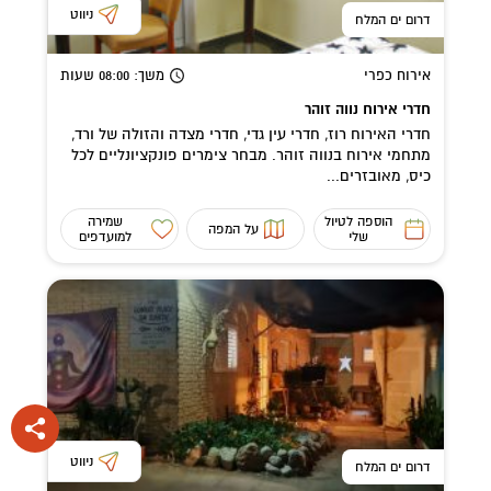
ניווט
דרום ים המלח
אירוח כפרי
משך
: 08:00
שעות
חדרי אירוח נווה זוהר
חדרי האירוח רוז, חדרי עין גדי, חדרי מצדה והזולה של ורד,
מתחמי אירוח בנווה זוהר. מבחר צימרים פונקציונליים לכל
כיס, מאובזרים...
הוספה לטיול
שמירה
על המפה
שלי
למועדפים
ניווט
דרום ים המלח