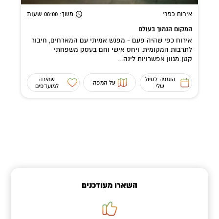
אירוח כפרי
משך
: 08:00
שעות
המקום הנמוך בעולם
אירוח כפי שהיה פעם - מפגש אמיתי עם המארחים, חיבור
לתרבות המקומית, ויחס אישי וחם בעסק משפחתי
קטן.מגוון אפשרויות לינה...
הוספה לטיול
שמירה
על המפה
שלי
למועדפים
השארו מעודכנים