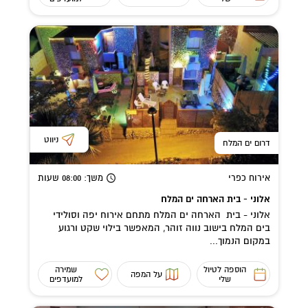
ניווט
דרום ים המלח
אירוח כפרי
משך
: 08:00
שעות
אלוני - בית הארחה ים המלח
אלוני - בית הארחה ים המלח מתחם אירוח יפה וסולידי
בים המלח בישוב נווה זוהר, המאפשר בילוי שקט ורגוע
במקום הנמוך...
הוספה לטיול
שמירה
על המפה
שלי
למועדפים