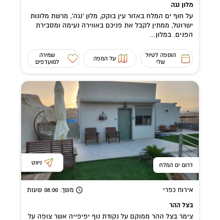
מלון נגה
על חוף ים המלח באזור עין בוקק, מלון 'נגה', מרשת מלונות
ישרוטל, ממתין לקבל את פניכם באווירה נעימה ומסבירת
הפנים. במלון...
הוספה לטיול
שמירה
על המפה
שלי
למועדפים
ניווט
דרום ים המלח
אירוח כפרי
משך
: 08:00
שעות
בצל ההר
צימר בצל ההר ממוקם על נקודת נוף יפיפייה אשר צופה על