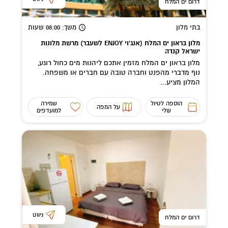
דרום ים המלח
בתי מלון
משך
: 08:00
שעות
מלון בראון ים המלח (אנג'וי ENJOY לשעבר) מרשת מלונות
ישראל קנדה
מלון בראון ים המלח מזמין אתכם ליהנות מים כחול רוגע,
נוף מדברי מהפנט וחברה טובה עם חברים או משפחה.
המלון מציע...
הוספה לטיול
שמירה
על המפה
שלי
למועדפים
ניווט
דרום ים המלח