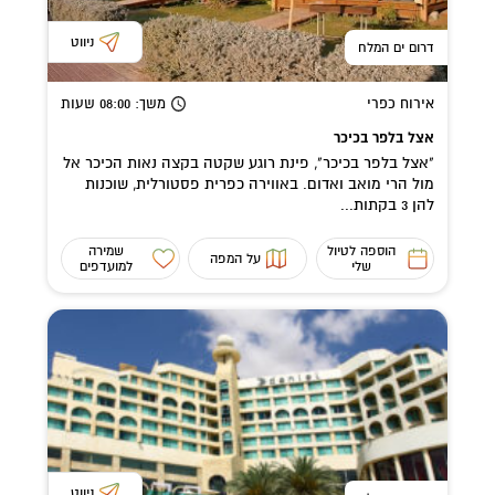
ניווט
דרום ים המלח
אירוח כפרי
משך
: 08:00
שעות
אצל בלפר בכיכר
"אצל בלפר בכיכר", פינת רוגע שקטה בקצה נאות הכיכר אל
מול הרי מואב ואדום. באווירה כפרית פסטורלית, שוכנות
להן 3 בקתות...
הוספה לטיול
שמירה
על המפה
שלי
למועדפים
ניווט