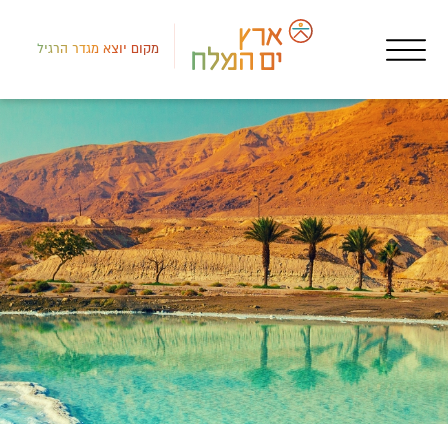
מקום יוצא מגדר הרגיל
אטר
פנט