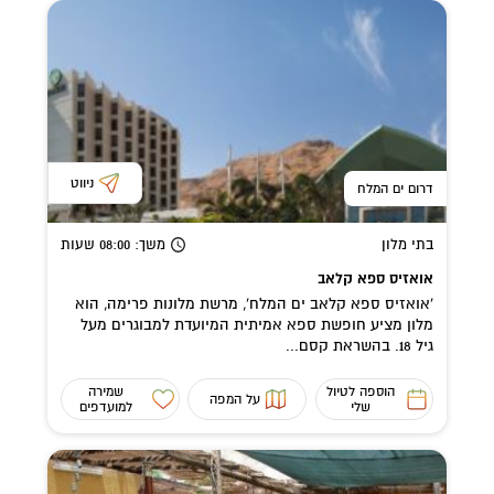
ניווט
דרום ים המלח
בתי מלון
משך
: 08:00
שעות
אואזיס ספא קלאב
'אואזיס ספא קלאב ים המלח', מרשת מלונות פרימה, הוא
מלון מציע חופשת ספא אמיתית המיועדת למבוגרים מעל
גיל 18. בהשראת קסם...
הוספה לטיול
שמירה
על המפה
שלי
למועדפים