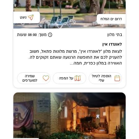
ניווט
דרום ים המלח
בתי מלון
משך
: 08:00
שעות
לאונרדו אין
לצוות מלון "לאונרדו אין", מרשת מלונות פתאל, חשוב
להעניק לכם את החופשה הרגועה שאתם זקוקים לה.
האווירה במלון כפרית, חמה...
הוספה לטיול
שמירה
על המפה
שלי
למועדפים