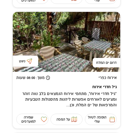
שלי
למועדפים
ניווט
דרום ים המלח
אירוח כפרי
משך
: 08:00
שעות
גיל חדרי אירוח
"גיל חדרי אירוח", מתחמי אירוח הנמצאים בלב נווה זוהר
ומציעים לאורחים אפשרות ליהנות מהסגולות הטבעיות
והמרפאות של ים המלח, וכן...
הוספה לטיול
שמירה
על המפה
שלי
למועדפים