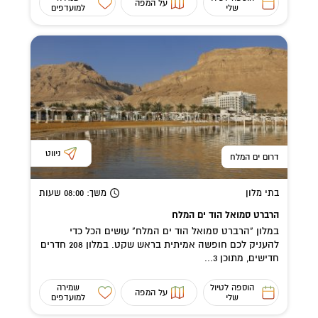
על המפה
שלי
למועדפים
ניווט
דרום ים המלח
בתי מלון
משך
: 08:00
שעות
הרברט סמואל הוד ים המלח
במלון "הרברט סמואל הוד ים המלח" עושים הכל כדי
להעניק לכם חופשה אמיתית בראש שקט. במלון 208 חדרים
חדישים, מתוכן 3...
הוספה לטיול
שמירה
על המפה
שלי
למועדפים