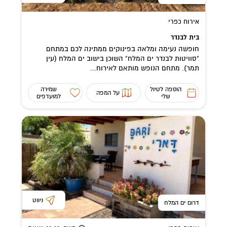
אירוח כפרי
בית לבנדר
חופשה נעימה ומלאה בפינוקים ממתינה לכם במתחם
"סוויטות לבנדר ים המלח" השוכן בישוב ים המלח (עין
תמר). מתחם הנופש מותאם לאירוח...
הוספה לטיול
שמירה
על המפה
שלי
למועדפים
ניווט
דרום ים המלח