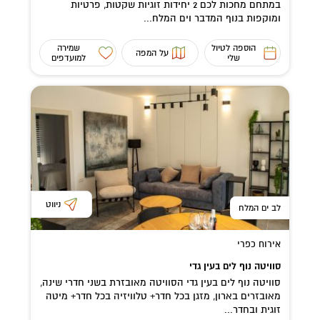
במתחם מחכות לכם 2 יחידות זוגיות שקטות, פרטיות
ומוקפות בנוף המדבר וים המלח...
הוספה לטיול
שמירה
על המפה
שלי
למועדפים
ניווט
לב ים המלח
אירוח כפרי
סוויטה נוף לים בעין גדי
סוויטה נוף לים בעין גדי הסוויטה מאובזרת בשני חדרי שינה,
מאובזרים בארון, מזגן בכל חדר+ טלוויזיה בכל חדר+ מיטה
זוגית ובחדר...