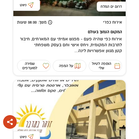
ניווט
דרום ים המלח
אירוח כפרי
משך
: 08:00
שעות
המקום הנמוך בעולם
אירוח כפי שהיה פעם - מפגש אמיתי עם המארחים, חיבור
לתרבות המקומית, ויחס אישי וחם בעסק משפחתי
קטן.מגוון אפשרויות לינה...
הוספה לטיול
שמירה
על המפה
שלי
למועדפים
ניווט