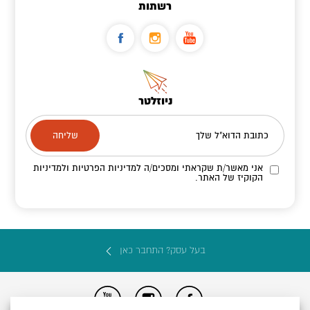
רשתות
ניוזלטר
כתובת הדוא"ל שלך
אני מאשר/ת שקראתי ומסכים/ה
למדיניות הפרטיות ולמדיניות
הקוקיז
של האתר.
בעל עסק? התחבר כאן