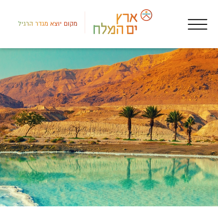
מקום יוצא מגדר הרגיל
איר
מתח