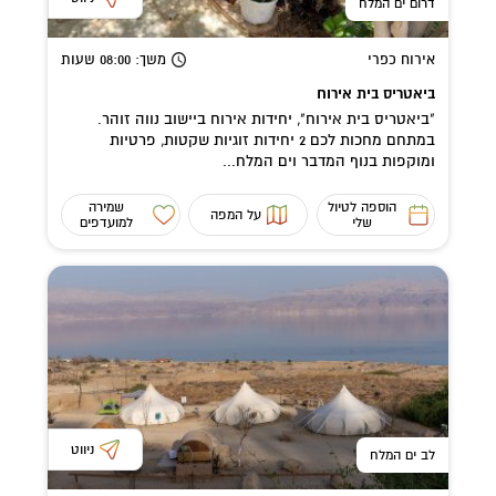
דרום ים המלח
אירוח כפרי
משך
: 08:00
שעות
ביאטריס בית אירוח
"ביאטריס בית אירוח", יחידות אירוח ביישוב נווה זוהר.
במתחם מחכות לכם 2 יחידות זוגיות שקטות, פרטיות
ומוקפות בנוף המדבר וים המלח...
הוספה לטיול
שמירה
על המפה
שלי
למועדפים
ניווט
לב ים המלח