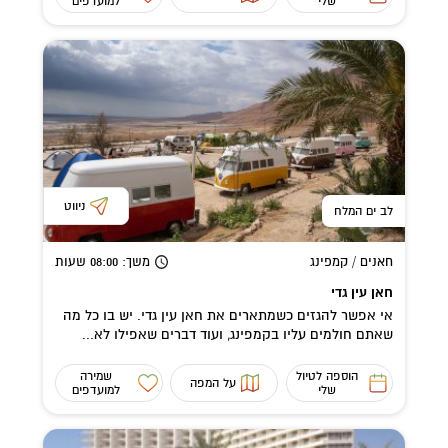
שלי
למועדפים
ניווט
לב ים המלח
חאנים / קמפינג
משך
: 08:00
שעות
חאן עין גדי
אי אפשר להגזים כשמתארים את חאן עין גדי. יש בו כל מה
שאתם חולמים עליו בקמפינג, ועוד דברים שאפילו לא...
הוספה לטיול
שמירה
על המפה
שלי
למועדפים