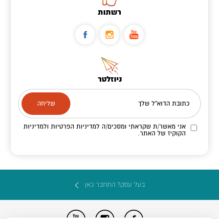
רשתות
ניוזלטר
כתובת הדוא"ל שלך
אני מאשר/ת שקראתי ומסכים/ה
למדיניות הפרטיות ולמדיניות
הקוקיז
של האתר.
בעל עסק? התחבר כאן