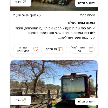
ניווט
דרום ים המלח
אירוח כפרי
משך
: 08:00
שעות
המקום הנמוך בעולם
אירוח כפי שהיה פעם - מפגש אמיתי עם המארחים, חיבור
לתרבות המקומית, ויחס אישי וחם בעסק משפחתי
קטן.מגוון אפשרויות לינה...
הוספה לטיול
שמירה
על המפה
שלי
למועדפים
ניווט
דרום ים המלח