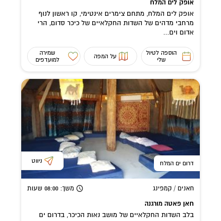
אופק לים המלח
אופק לים המלח, מתחם צימרים אינטימי, קו ראשון לנוף
מרחבי מדהים של השדות החקלאיים של כיכר סדום, הרי
אדום וים...
הוספה לטיול
שמירה
על המפה
שלי
למועדפים
ניווט
דרום ים המלח
חאנים / קמפינג
משך
: 08:00
שעות
חאן פאטה מורגנה
בלב השדות החקלאיים של מושב נאות הכיכר, בדרום ים