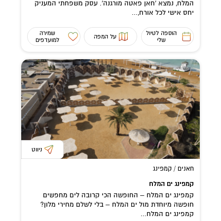
המלח, נמצא 'חאן פאטה מורגנה'. עסק משפחתי המעניק
יחס אישי לכל אורח,...
הוספה לטיול
שמירה
על המפה
שלי
למועדפים
ניווט
חאנים / קמפינג
קמפינג ים המלח
קמפינג ים המלח – החופשה הכי קרובה לים מחפשים
חופשה מיוחדת מול ים המלח – בלי לשלם מחירי מלון?
קמפינג ים המלח...