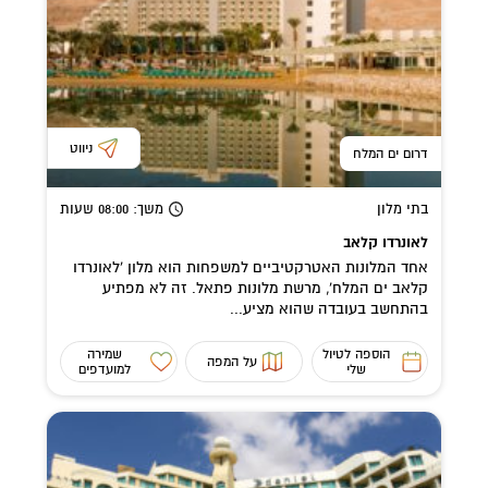
ניווט
דרום ים המלח
בתי מלון
משך
: 08:00
שעות
לאונרדו קלאב
אחד המלונות האטרקטיביים למשפחות הוא מלון 'לאונרדו
קלאב ים המלח', מרשת מלונות פתאל. זה לא מפתיע
בהתחשב בעובדה שהוא מציע...
הוספה לטיול
שמירה
על המפה
שלי
למועדפים