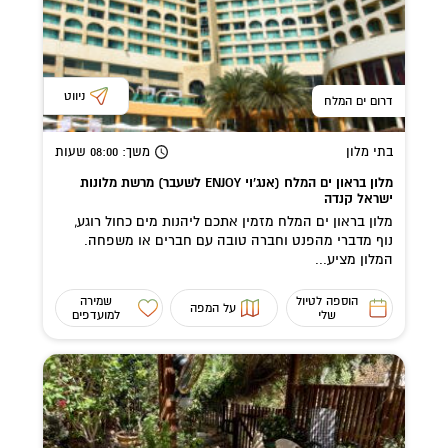
ניווט
דרום ים המלח
בתי מלון
משך
: 08:00
שעות
מלון בראון ים המלח (אנג'וי ENJOY לשעבר) מרשת מלונות
ישראל קנדה
מלון בראון ים המלח מזמין אתכם ליהנות מים כחול רוגע,
נוף מדברי מהפנט וחברה טובה עם חברים או משפחה.
המלון מציע...
הוספה לטיול
שמירה
על המפה
שלי
למועדפים