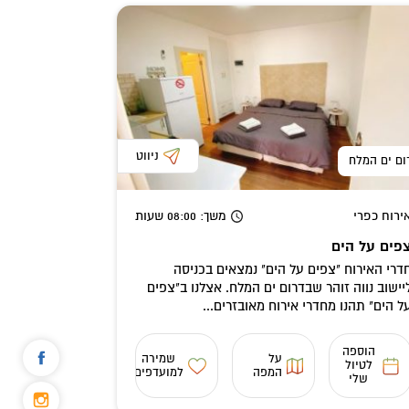
ניווט
ום ים המלח
ירוח כפרי
משך
: 08:00
שעות
פים על הים
דרי האירוח "צפים על הים" נמצאים בכניסה
יישוב נווה זוהר שבדרום ים המלח. אצלנו ב"צפים
ל הים" תהנו מחדרי אירוח מאובזרים...
הוספה
על
שמירה
לטיול
המפה
למועדפים
שלי