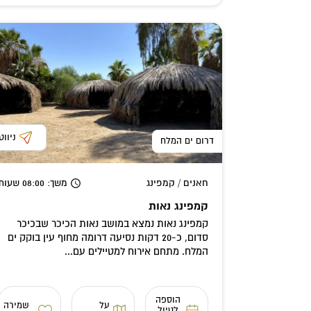
ניווט
דרום ים המלח
חאנים / קמפינג
משך
: 08:00
שעות
קמפינג נאות
קמפינג נאות נמצא במושב נאות הכיכר שבכיכר
סדום, כ-20 דקות נסיעה דרומה מחוף עין בוקק ים
המלח. מתחם אירוח למטיילים עם...
הוספה
על
שמירה
לטיול