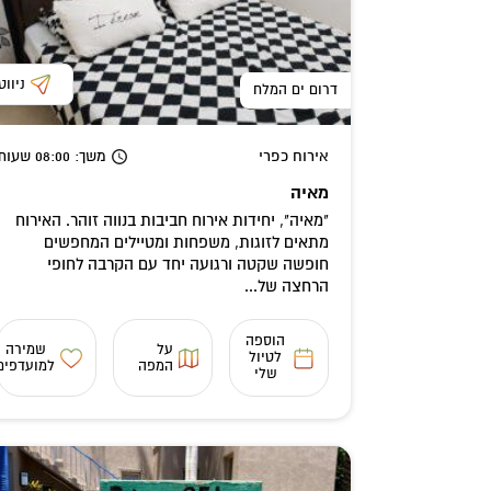
ניווט
דרום ים המלח
אירוח כפרי
משך
: 08:00
שעות
מאיה
"מאיה", יחידות אירוח חביבות בנווה זוהר. האירוח
מתאים לזוגות, משפחות ומטיילים המחפשים
חופשה שקטה ורגועה יחד עם הקרבה לחופי
הרחצה של...
הוספה
על
שמירה
לטיול
המפה
למועדפים
שלי