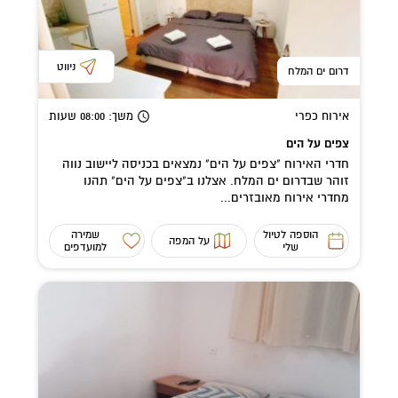
ניווט
דרום ים המלח
אירוח כפרי
משך
: 08:00
שעות
צפים על הים
חדרי האירוח "צפים על הים" נמצאים בכניסה ליישוב נווה
זוהר שבדרום ים המלח. אצלנו ב"צפים על הים" תהנו
מחדרי אירוח מאובזרים...
הוספה לטיול
שמירה
על המפה
שלי
למועדפים