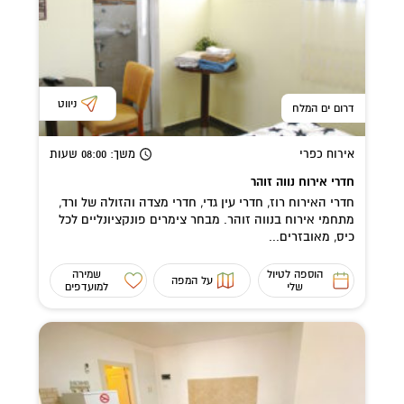
ניווט
דרום ים המלח
אירוח כפרי
משך
: 08:00
שעות
חדרי אירוח נווה זוהר
חדרי האירוח רוז, חדרי עין גדי, חדרי מצדה והזולה של ורד,
מתחמי אירוח בנווה זוהר. מבחר צימרים פונקציונליים לכל
כיס, מאובזרים...
הוספה לטיול
שמירה
על המפה
שלי
למועדפים