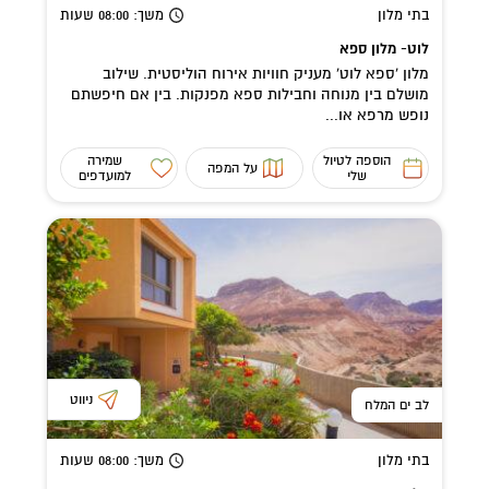
בתי מלון
משך
: 08:00
שעות
לוט- מלון ספא
מלון 'ספא לוט' מעניק חוויות אירוח הוליסטית. שילוב
מושלם בין מנוחה וחבילות ספא מפנקות. בין אם חיפשתם
נופש מרפא או...
הוספה לטיול
שמירה
על המפה
שלי
למועדפים
ניווט
לב ים המלח
בתי מלון
משך
: 08:00
שעות