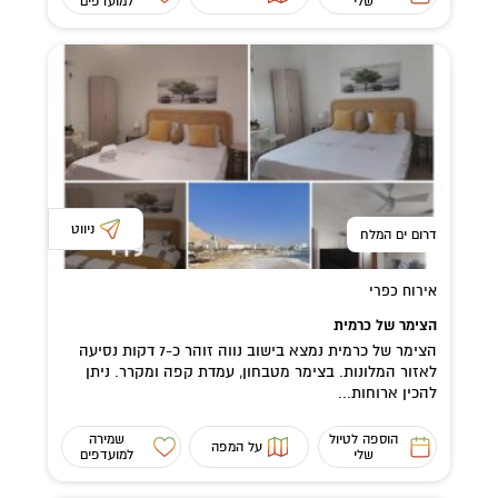
שלי
למועדפים
ניווט
דרום ים המלח
אירוח כפרי
הצימר של כרמית
הצימר של כרמית נמצא בישוב נווה זוהר כ-7 דקות נסיעה
לאזור המלונות. בצימר מטבחון, עמדת קפה ומקרר. ניתן
להכין ארוחות...
הוספה לטיול
שמירה
על המפה
שלי
למועדפים