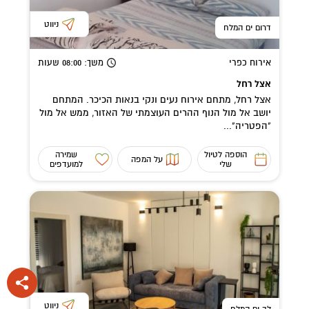
ניווט
דרום ים המלח
אירוח כפרי
משך
: 08:00
שעות
אצל רחל
אצל רחל, מתחם אירוח נעים ונקי בנאות הכיכר. המתחם
יושב אל מול הנוף ההרים העוצמתי של האזור, ממש אל מול
"הפטריה"...
הוספה לטיול
שמירה
על המפה
שלי
למועדפים
ניווט
לב ים המלח