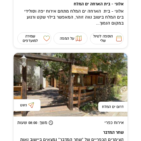
אלוני - בית הארחה ים המלח
אלוני - בית הארחה ים המלח מתחם אירוח יפה וסולידי
בים המלח בישוב נווה זוהר, המאפשר בילוי שקט ורגוע
במקום הנמוך...
הוספה לטיול
שמירה
על המפה
שלי
למועדפים
ניווט
דרום ים המלח
אירוח כפרי
משך
: 08:00
שעות
שחר המדבר
הצימרים הכפריים של "שחר המדבר" נמצאים ביישוב נאות