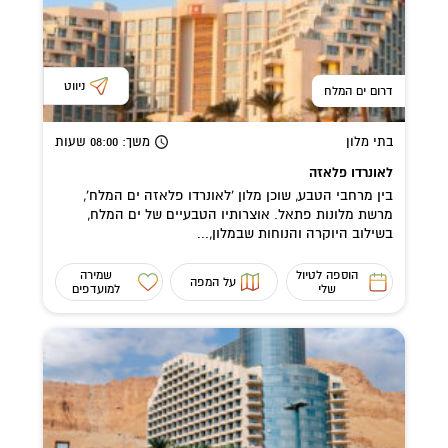
ניווט
דרום ים המלח
בתי מלון
משך
: 08:00
שעות
לאונרדו פלאזה
בין מרחבי הטבע, שוכן מלון 'לאונרדו פלאזה ים המלח',
מרשת מלונות פתאל. אוצרותיו הטבעיים של ים המלח,
בשילוב היוקרה והנוחות שבמלון,...
הוספה לטיול
שמירה
על המפה
שלי
למועדפים