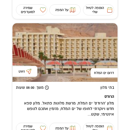
הוספה לטיול
שמירה
על המפה
שלי
למועדפים
ניווט
דרום ים המלח
בתי מלון
משך
: 08:00
שעות
הרודס
מלון 'הרודס' ים המלח, מרשת מלונות פתאל. מלון ספא
חדש ויוקרתי לחופו של ים המלח, מזמין אתכם לנופש
אינטימי, שקט...
הוספה לטיול
שמירה
על המפה