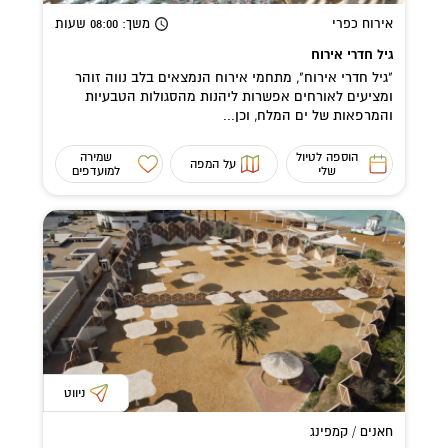
אירוח כפרי
משך
: 08:00
שעות
גיל חדרי אירוח
"גיל חדרי אירוח", מתחמי אירוח הנמצאים בלב נווה זוהר
ומציעים לאורחים אפשרות ליהנות מהסגולות הטבעיות
והמרפאות של ים המלח, וכן...
הוספה לטיול
שמירה
על המפה
שלי
למועדפים
ניווט
חאנים / קמפינג