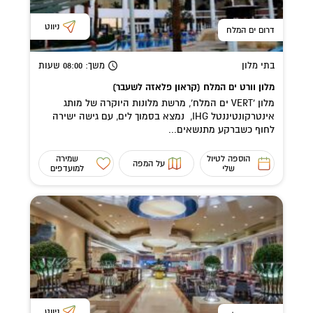
ניווט
דרום ים המלח
בתי מלון
משך
: 08:00
שעות
מלון וורט ים המלח (קראון פלאזה לשעבר)
מלון 'VERT ים המלח', מרשת מלונות היוקרה של מותג
אינטרקונטיננטל IHG, נמצא בסמוך לים, עם גישה ישירה
לחוף כשברקע מתנשאים...
הוספה לטיול
שמירה
על המפה
שלי
למועדפים
ניווט