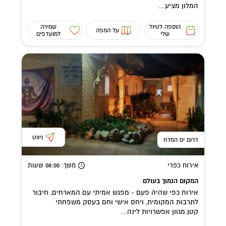
המלון מציע...
הוספה לטיול
שמירה
על המפה
שלי
למועדפים
ניווט
דרום ים המלח
אירוח כפרי
משך
: 08:00
שעות
המקום הנמוך בעולם
אירוח כפי שהיה פעם - מפגש אמיתי עם המארחים, חיבור
לתרבות המקומית, ויחס אישי וחם בעסק משפחתי
קטן.מגוון אפשרויות לינה...