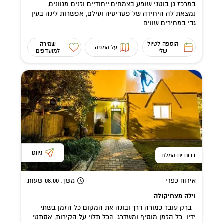
במרכז גן בוטני שופע בצמחים ייחודיים וזנים מגוונים,
נמצאת לה היחידה של פטריסיה ועילם, אפשרות לינה בעין
גדי במחירים שווים...
הוספה לטיול
שמירה
על המפה
שלי
למועדפים
ניווט
דרום ים המלח
אירוח כפרי
משך
: 08:00
שעות
וילה מצחיקולה
ברק עובד כמורה דרך ובונה את המקום כל הזמן בשתי
ידיו. כל הזמן מוסיף ומשדרג. הכל תלוי על הקירות, אסתטי