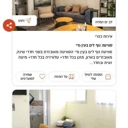
ניווט
לב ים המלח
אירוח כפרי
סוויטה נוף לים בעין גדי
סוויטה נוף לים בעין גדי הסוויטה מאובזרת בשני חדרי שינה,
מאובזרים בארון, מזגן בכל חדר+ טלוויזיה בכל חדר+ מיטה
זוגית ובחדר...
הוספה לטיול
שמירה
על המפה
שלי
למועדפים