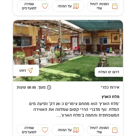
הוספה לטיול
שמירה
על המפה
שלי
למועדפים
ניווט
דרום ים המלח
אירוח כפרי
משך
: 08:00
שעות
מלח הארץ
'מלח הארץ' הוא מתחם צימרים כ-20 דק' נסיעה מים
המלח. נוף מדברי הררי קסום שמלווה את האווירה
המשפחתית והחמה ב'מלח הארץ',...
הוספה לטיול
שמירה
על המפה
שלי
למועדפים