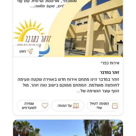
ניווט
אירוח כפרי
זוהר במדבר
זוהר במדבר הינו מתחם אירוח חדש באווירה שקטה ונעימה
לחופשה מושלמת. המתחם ממוקם בישוב נווה זוהר, מול
הנוף עוצר הנשימה של...
הוספה לטיול
שמירה
על המפה
שלי
למועדפים