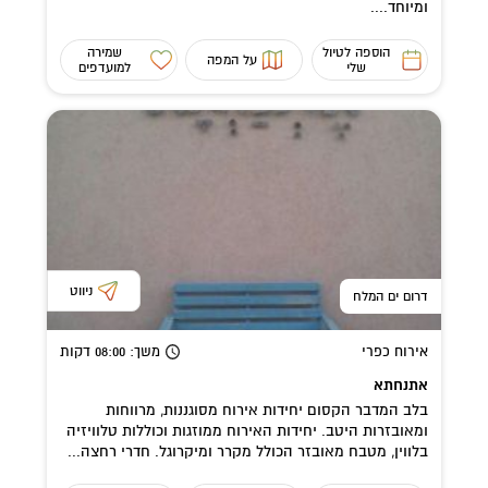
ומיוחד....
הוספה לטיול
שמירה
על המפה
שלי
למועדפים
ניווט
דרום ים המלח
אירוח כפרי
משך
: 08:00
דקות
אתנחתא
בלב המדבר הקסום יחידות אירוח מסוגננות, מרווחות
ומאובזרות היטב. יחידות האירוח ממוזגות וכוללות טלוויזיה
בלווין, מטבח מאובזר הכולל מקרר ומיקרוגל. חדרי רחצה...