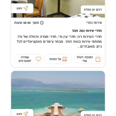
ניווט
דרום ים המלח
אירוח כפרי
משך
: 08:00
שעות
חדרי אירוח נווה זוהר
חדרי האירוח רוז, חדרי עין גדי, חדרי מצדה והזולה של ורד,
מתחמי אירוח בנווה זוהר. מבחר צימרים פונקציונליים לכל
כיס, מאובזרים...
הוספה לטיול
שמירה
על המפה
שלי
למועדפים
ניווט
דרום ים המלח