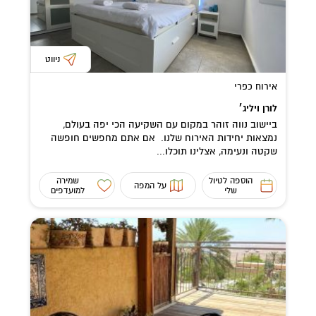
ניווט
אירוח כפרי
לורן ויליג׳
ביישוב נווה זוהר במקום עם השקיעה הכי יפה בעולם,
נמצאות יחידות האירוח שלנו. אם אתם מחפשים חופשה
שקטה ונעימה, אצלינו תוכלו...
הוספה לטיול
שמירה
על המפה
שלי
למועדפים