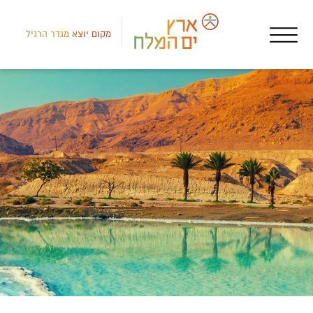
מקום יוצא מגדר הרגיל
אטר
סולרי