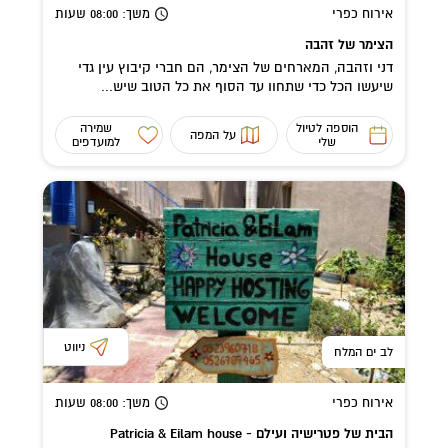
אירוח כפרי
משך
: 08:00
שעות
הצימר של זהבה
דני וזהבה, המארחים של הצימר, הם חברי קיבוץ עין גדי
שיעשו הכל כדי שתחוו עד הסוף את כל הטוב שיש...
הוספה לטיול
שמירה
על המפה
שלי
למועדפים
ניווט
לב ים המלח
אירוח כפרי
משך
: 08:00
שעות
הבית של פטרישיה ועילם - Patricia & Eilam house