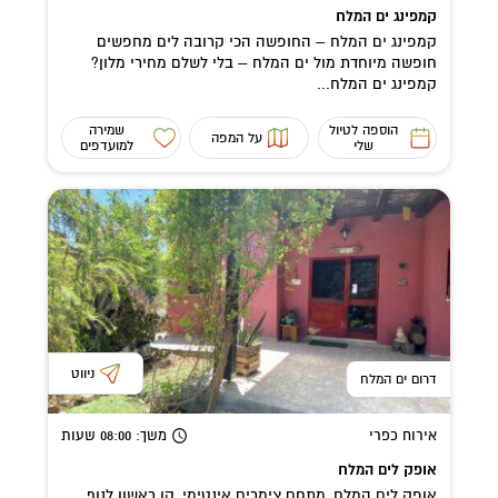
קמפינג ים המלח
קמפינג ים המלח – החופשה הכי קרובה לים מחפשים
חופשה מיוחדת מול ים המלח – בלי לשלם מחירי מלון?
קמפינג ים המלח...
הוספה לטיול
שמירה
על המפה
שלי
למועדפים
ניווט
דרום ים המלח
אירוח כפרי
משך
: 08:00
שעות
אופק לים המלח
אופק לים המלח, מתחם צימרים אינטימי, קו ראשון לנוף