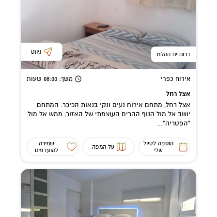
ניווט
דרום ים המלח
אירוח כפרי
משך
: 08:00
שעות
אצל רחל
אצל רחל, מתחם אירוח נעים ונקי בנאות הכיכר. המתחם
יושב אל מול הנוף ההרים העוצמתי של האזור, ממש אל מול
"הפטריה"...
הוספה לטיול
שמירה
על המפה
שלי
למועדפים