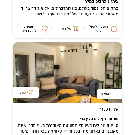
צימר זוהר בים המלח
במקום הכי נמוך בעולם, בין המדבר לים, אל מול הר צרויה
מאחורי הר ישי, ועם נוף של "מה רבו מעשיך" שוכן...
הוספה לטיול
שמירה
על המפה
שלי
למועדפים
ניווט
לב ים המלח
אירוח כפרי
סוויטה נוף לים בעין גדי
סוויטה נוף לים בעין גדי הסוויטה מאובזרת בשני חדרי שינה,
מאובזרים בארון, מזגן בכל חדר+ טלוויזיה בכל חדר+ מיטה