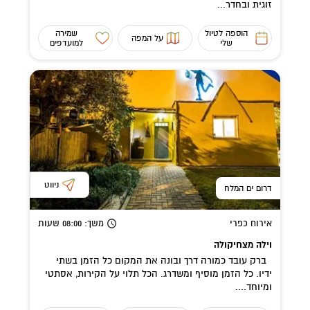
זוגית ובחדר...
הוספה לטיול
שמירה
על המפה
שלי
למועדפים
ניווט
דרום ים המלח
אירוח כפרי
משך
: 08:00
שעות
וילה מצחיקולה
ברק עובד כמורה דרך ובונה את המקום כל הזמן בשתי
ידיו. כל הזמן מוסיף ומשדרג. הכל תלוי על הקירות, אסתטי
ומיוחד....