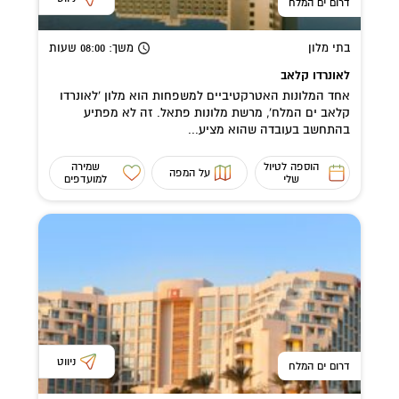
דרום ים המלח
בתי מלון
משך
: 08:00
שעות
לאונרדו קלאב
אחד המלונות האטרקטיביים למשפחות הוא מלון 'לאונרדו
קלאב ים המלח', מרשת מלונות פתאל. זה לא מפתיע
בהתחשב בעובדה שהוא מציע...
הוספה לטיול
שמירה
על המפה
שלי
למועדפים
ניווט
דרום ים המלח