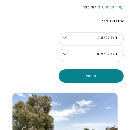
עמוד הבית
אירוח כפרי
אירוח כפרי
הצג לפי סוג
הצג לפי אזור
חיפוש