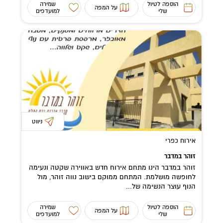
הוספה לטיול
שמירה
על המפה
שלי
למועדפים
ניווט
אירוח כפרי
זוהר במדבר
זוהר במדבר הינו מתחם אירוח חדש באווירה שקטה ונעימה
לחופשה מושלמת. המתחם ממוקם בישוב נווה זוהר, מול
הנוף עוצר הנשימה של...
הוספה לטיול
שמירה
על המפה
שלי
למועדפים