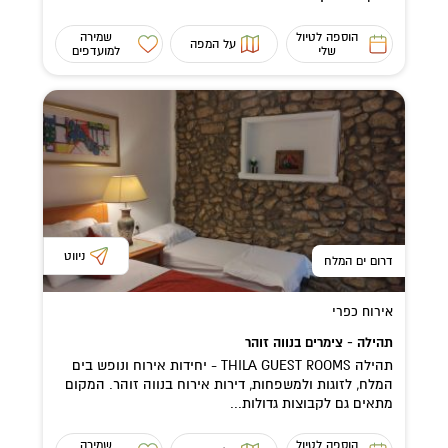
הוספה לטיול
שמירה
על המפה
שלי
למועדפים
ניווט
דרום ים המלח
אירוח כפרי
תהילה - צימרים בנווה זוהר
תהילה THILA GUEST ROOMS - יחידות אירוח ונופש בים
המלח, לזוגות ולמשפחות, דירות אירוח בנווה זוהר. המקום
מתאים גם לקבוצות גדולות...
הוספה לטיול
שמירה