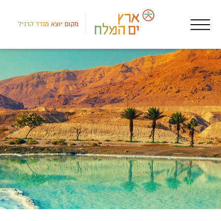
מקום יוצא מגדר הרגיל
דרום
פעי
חוו