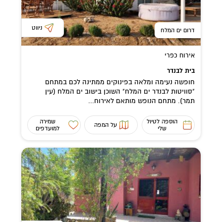
ניווט
דרום ים המלח
אירוח כפרי
בית לבנדר
חופשה נעימה ומלאה בפינוקים ממתינה לכם במתחם
"סוויטות לבנדר ים המלח" השוכן בישוב ים המלח (עין
תמר). מתחם הנופש מותאם לאירוח...
הוספה לטיול
שמירה
על המפה
שלי
למועדפים