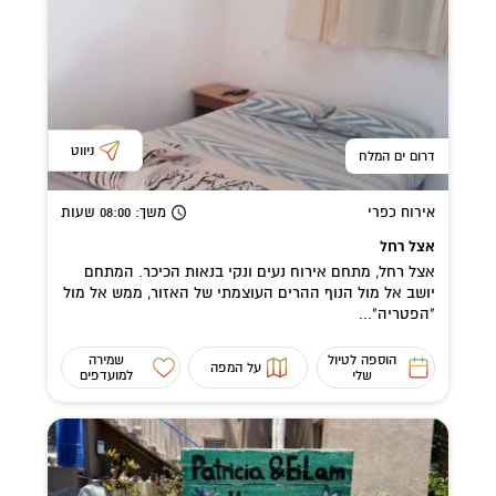
ניווט
דרום ים המלח
אירוח כפרי
משך
: 08:00
שעות
אצל רחל
אצל רחל, מתחם אירוח נעים ונקי בנאות הכיכר. המתחם
יושב אל מול הנוף ההרים העוצמתי של האזור, ממש אל מול
"הפטריה"...
הוספה לטיול
שמירה
על המפה
שלי
למועדפים