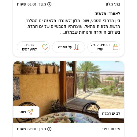
בתי מלון
משך
: 08:00
שעות
לאונרדו פלאזה
בין מרחבי הטבע, שוכן מלון 'לאונרדו פלאזה ים המלח',
מרשת מלונות פתאל. אוצרותיו הטבעיים של ים המלח,
בשילוב היוקרה והנוחות שבמלון,...
הוספה לטיול
שמירה
על המפה
שלי
למועדפים
ניווט
לב ים המלח
אירוח כפרי
משך
: 08:00
שעות