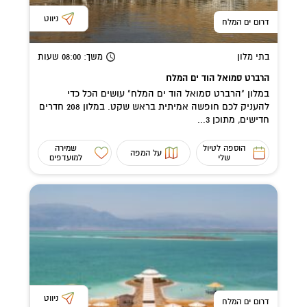
ניווט
דרום ים המלח
בתי מלון
משך
: 08:00
שעות
הרברט סמואל הוד ים המלח
במלון "הרברט סמואל הוד ים המלח" עושים הכל כדי
להעניק לכם חופשה אמיתית בראש שקט. במלון 208 חדרים
חדישים, מתוכן 3...
הוספה לטיול
שמירה
על המפה
שלי
למועדפים
ניווט
דרום ים המלח