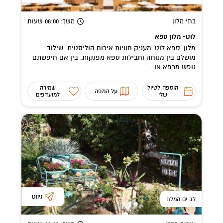
בתי מלון
משך
: 08:00
שעות
לוט- מלון ספא
מלון 'ספא לוט' מעניק חוויות אירוח הוליסטית. שילוב
מושלם בין מנוחה וחבילות ספא מפנקות. בין אם חיפשתם
נופש מרפא או...
הוספה לטיול
שמירה
על המפה
שלי
למועדפים
ניווט
לב ים המלח