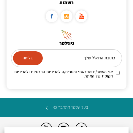
רשתות
ניוזלטר
כתובת הדוא"ל שלך
אני מאשר/ת שקראתי ומסכים/ה
למדיניות הפרטיות ולמדיניות
הקוקיז
של האתר.
בעל עסק? התחבר כאן