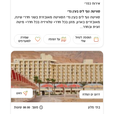
אירוח כפרי
סוויטה נוף לים בעין גדי
סוויטה נוף לים בעין גדי הסוויטה מאובזרת בשני חדרי שינה,
מאובזרים בארון, מזגן בכל חדר+ טלוויזיה בכל חדר+ מיטה
זוגית ובחדר...
הוספה לטיול
שמירה
על המפה
שלי
למועדפים
ניווט
דרום ים המלח
בתי מלון
משך
: 08:00
שעות