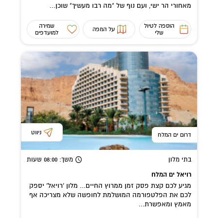
מאחורי הר ישי, ועם נוף של "מה רבו מעשיך" שוכן...
הוספה לטיול
שמירה
על המפה
שלי
למועדפים
ניווט
דרום ים המלח
בתי מלון
משך
: 08:00
שעות
רויאל ים המלח
מגיע לכם קצת פסק זמן ממרוץ החיים... מלון 'רויאל' יספק
לכם את הפלטפורמה המושלמת לחופשה שלא מצריכה אף
מאמץ ומאפשרת...