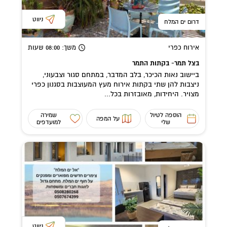
ניווט
דרום ים המלח
אירוח כפרי
משך
: 08:00
שעות
בצל תמר- בקתות התמר
ביישוב נאות הכיכר, בלב המדבר, במתחם סגור וצבעוני,
ניצבות להן שתי בקתות אירוח מעץ המעוצבות בסגנון כפרי
מצויר. היחידות, מאובזרות בכל...
הוספה לטיול
שמירה
על המפה
שלי
למועדפים
ניווט