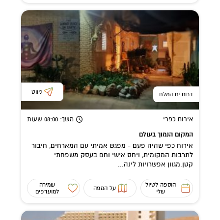
ניווט
דרום ים המלח
אירוח כפרי
משך
: 08:00
שעות
המקום הנמוך בעולם
אירוח כפי שהיה פעם - מפגש אמיתי עם המארחים, חיבור
לתרבות המקומית, ויחס אישי וחם בעסק משפחתי
קטן.מגוון אפשרויות לינה...
הוספה לטיול
שמירה
על המפה
שלי
למועדפים