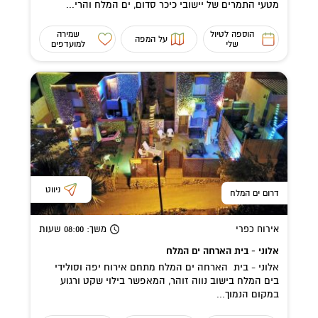
מטעי התמרים של יישובי כיכר סדום, ים המלח והרי...
הוספה לטיול
שמירה
על המפה
שלי
למועדפים
ניווט
דרום ים המלח
אירוח כפרי
משך
: 08:00
שעות
אלוני - בית הארחה ים המלח
אלוני - בית הארחה ים המלח מתחם אירוח יפה וסולידי
בים המלח בישוב נווה זוהר, המאפשר בילוי שקט ורגוע
במקום הנמוך...