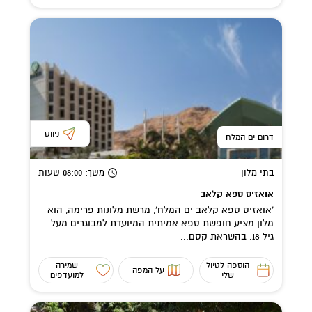
ניווט
דרום ים המלח
בתי מלון
משך
: 08:00
שעות
אואזיס ספא קלאב
'אואזיס ספא קלאב ים המלח', מרשת מלונות פרימה, הוא
מלון מציע חופשת ספא אמיתית המיועדת למבוגרים מעל
גיל 18. בהשראת קסם...
הוספה לטיול
שמירה
על המפה
שלי
למועדפים