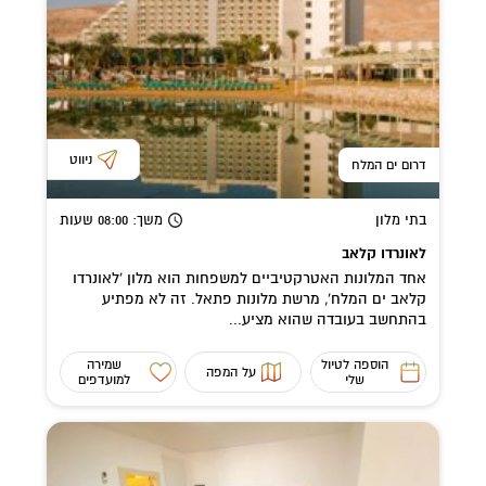
ניווט
דרום ים המלח
בתי מלון
משך
: 08:00
שעות
לאונרדו קלאב
אחד המלונות האטרקטיביים למשפחות הוא מלון 'לאונרדו
קלאב ים המלח', מרשת מלונות פתאל. זה לא מפתיע
בהתחשב בעובדה שהוא מציע...
הוספה לטיול
שמירה
על המפה
שלי
למועדפים