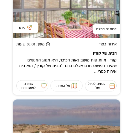
ניווט
דרום ים המלח
אירוח כפרי
משך
: 08:00
שעות
הבית של קורין
קורין, מוותיקות מושב נאות הכיכר, היא מסוג האנשים
שאירוח פשוט זורם אצלם בדם. "הבית של קורין", הוא בית
אירוח כפרי...
הוספה לטיול
שמירה
על המפה
שלי
למועדפים