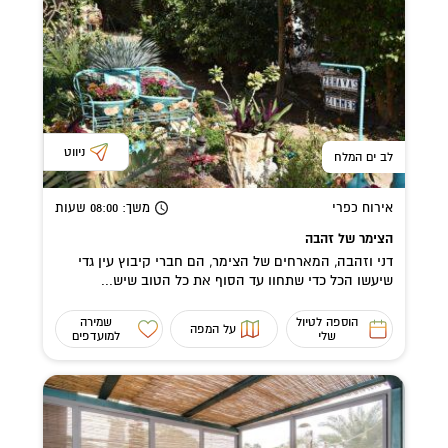
ניווט
לב ים המלח
אירוח כפרי
משך
: 08:00
שעות
הצימר של זהבה
דני וזהבה, המארחים של הצימר, הם חברי קיבוץ עין גדי
שיעשו הכל כדי שתחוו עד הסוף את כל הטוב שיש...
הוספה לטיול
שמירה
על המפה
שלי
למועדפים