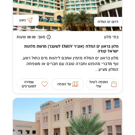
ניווט
דרום ים המלח
בתי מלון
משך
: 08:00
שעות
מלון בראון ים המלח (אנג'וי ENJOY לשעבר) מרשת מלונות
ישראל קנדה
מלון בראון ים המלח מזמין אתכם ליהנות מים כחול רוגע,
נוף מדברי מהפנט וחברה טובה עם חברים או משפחה.
המלון מציע...
הוספה לטיול
שמירה
על המפה
שלי
למועדפים