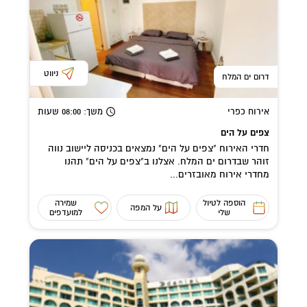
ניווט
דרום ים המלח
אירוח כפרי
משך
: 08:00
שעות
צפים על הים
חדרי האירוח "צפים על הים" נמצאים בכניסה ליישוב נווה
זוהר שבדרום ים המלח. אצלנו ב"צפים על הים" תהנו
מחדרי אירוח מאובזרים...
הוספה לטיול
שמירה
על המפה
שלי
למועדפים