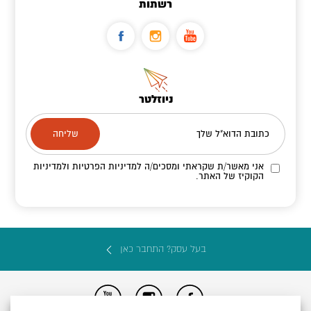
רשתות
ניוזלטר
כתובת הדוא"ל שלך
אני מאשר/ת שקראתי ומסכים/ה
למדיניות הפרטיות ולמדיניות
הקוקיז
של האתר.
בעל עסק? התחבר כאן