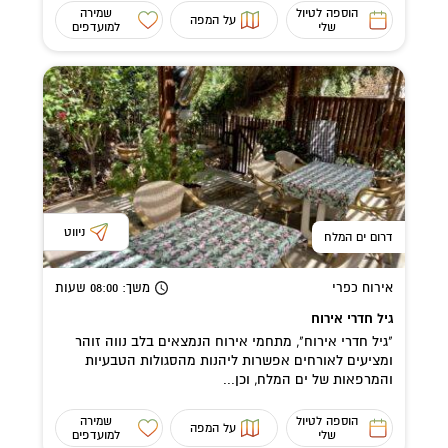
הוספה לטיול
שמירה
על המפה
שלי
למועדפים
ניווט
דרום ים המלח
אירוח כפרי
משך
: 08:00
שעות
גיל חדרי אירוח
"גיל חדרי אירוח", מתחמי אירוח הנמצאים בלב נווה זוהר
ומציעים לאורחים אפשרות ליהנות מהסגולות הטבעיות
והמרפאות של ים המלח, וכן...
הוספה לטיול
שמירה
על המפה
שלי
למועדפים