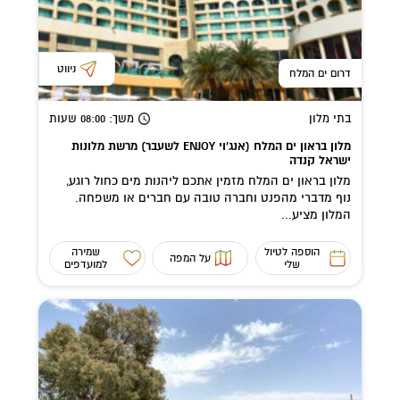
ניווט
דרום ים המלח
בתי מלון
משך
: 08:00
שעות
מלון בראון ים המלח (אנג'וי ENJOY לשעבר) מרשת מלונות
ישראל קנדה
מלון בראון ים המלח מזמין אתכם ליהנות מים כחול רוגע,
נוף מדברי מהפנט וחברה טובה עם חברים או משפחה.
המלון מציע...
הוספה לטיול
שמירה
על המפה
שלי
למועדפים