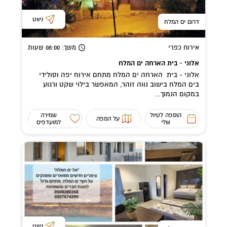
ניווט
דרום ים המלח
אירוח כפרי
משך
: 08:00
שעות
אלוני - בית הארחה ים המלח
אלוני - בית הארחה ים המלח מתחם אירוח יפה וסולידי
בים המלח בישוב נווה זוהר, המאפשר בילוי שקט ורגוע
במקום הנמוך...
הוספה לטיול
שמירה
על המפה
שלי
למועדפים
ניווט