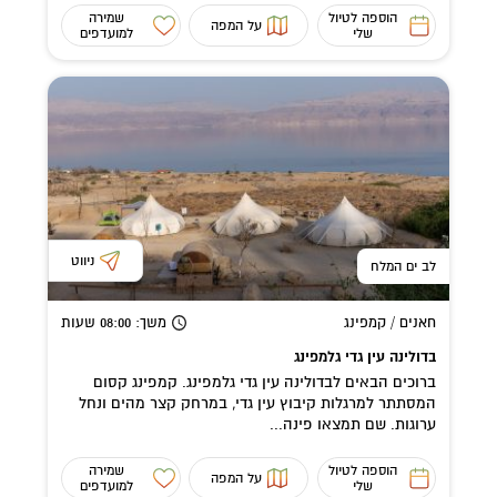
הוספה לטיול
שמירה
על המפה
שלי
למועדפים
ניווט
לב ים המלח
חאנים / קמפינג
משך
: 08:00
שעות
בדולינה עין גדי גלמפינג
ברוכים הבאים לבדולינה עין גדי גלמפינג. קמפינג קסום
המסתתר למרגלות קיבוץ עין גדי, במרחק קצר מהים ונחל
ערוגות. שם תמצאו פינה...
הוספה לטיול
שמירה
על המפה
שלי
למועדפים