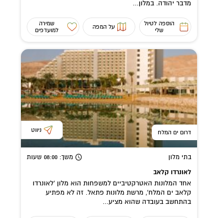
מדבר יהודה. במלון...
הוספה לטיול
שמירה
על המפה
שלי
למועדפים
ניווט
דרום ים המלח
בתי מלון
משך
: 08:00
שעות
לאונרדו קלאב
אחד המלונות האטרקטיביים למשפחות הוא מלון 'לאונרדו
קלאב ים המלח', מרשת מלונות פתאל. זה לא מפתיע
בהתחשב בעובדה שהוא מציע...