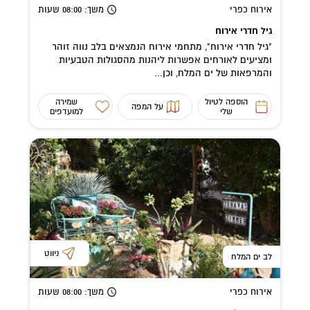
אירוח כפרי
משך
: 08:00
שעות
גיל חדרי אירוח
"גיל חדרי אירוח", מתחמי אירוח הנמצאים בלב נווה זוהר
ומציעים לאורחים אפשרות ליהנות מהסגולות הטבעיות
והמרפאות של ים המלח, וכן...
הוספה לטיול
שמירה
על המפה
שלי
למועדפים
ניווט
לב ים המלח
אירוח כפרי
משך
: 08:00
שעות