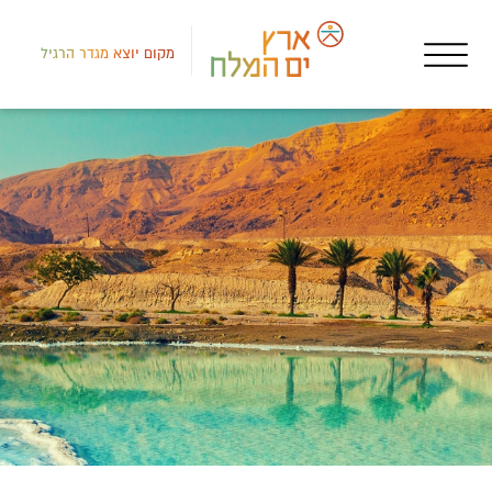
מקום יוצא מגדר הרגיל
רמת
מקו
מוז