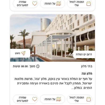
הוספה לטיול
שמירה
על המפה
שלי
למועדפים
ניווט
דרום ים המלח
בתי מלון
משך
: 08:00
שעות
מלון נגה
על חוף ים המלח באזור עין בוקק, מלון 'נגה', מרשת מלונות
ישרוטל, ממתין לקבל את פניכם באווירה נעימה ומסבירת
הפנים. במלון...
הוספה לטיול
שמירה
על המפה
שלי
למועדפים