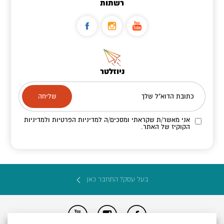
רשתות
ניוזלטר
כתובת הדוא"ל שלך
אני מאשר/ת שקראתי ומסכים/ה
למדיניות הפרטיות ולמדיניות
הקוקיז
של האתר.
בעל עסק? התחבר כאן