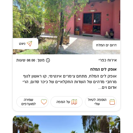
ניווט
דרום ים המלח
אירוח כפרי
משך
: 08:00
שעות
אופק לים המלח
אופק לים המלח, מתחם צימרים אינטימי, קו ראשון לנוף
מרחבי מדהים של השדות החקלאיים של כיכר סדום, הרי
אדום וים...
הוספה לטיול
שמירה
על המפה
שלי
למועדפים