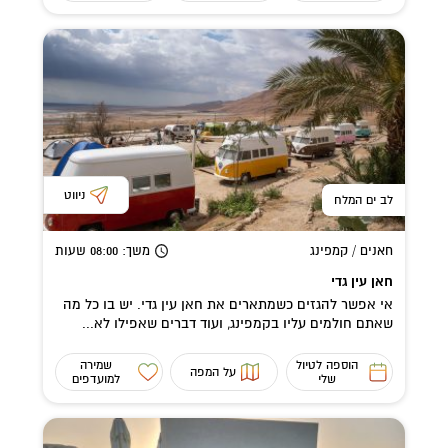
ניווט
לב ים המלח
חאנים / קמפינג
משך
: 08:00
שעות
חאן עין גדי
אי אפשר להגזים כשמתארים את חאן עין גדי. יש בו כל מה
שאתם חולמים עליו בקמפינג, ועוד דברים שאפילו לא...
הוספה לטיול
שמירה
על המפה
שלי
למועדפים