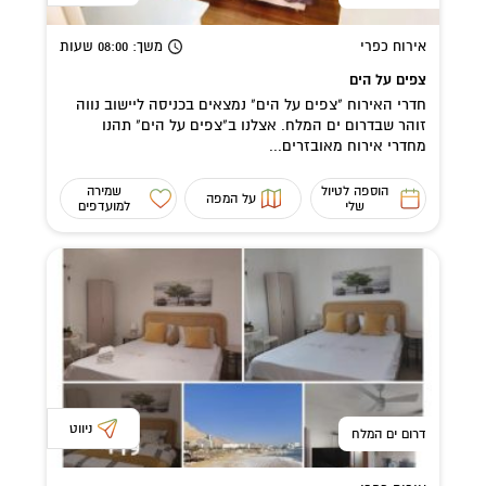
אירוח כפרי
משך
: 08:00
שעות
צפים על הים
חדרי האירוח "צפים על הים" נמצאים בכניסה ליישוב נווה
זוהר שבדרום ים המלח. אצלנו ב"צפים על הים" תהנו
מחדרי אירוח מאובזרים...
הוספה לטיול
שמירה
על המפה
שלי
למועדפים
ניווט
דרום ים המלח