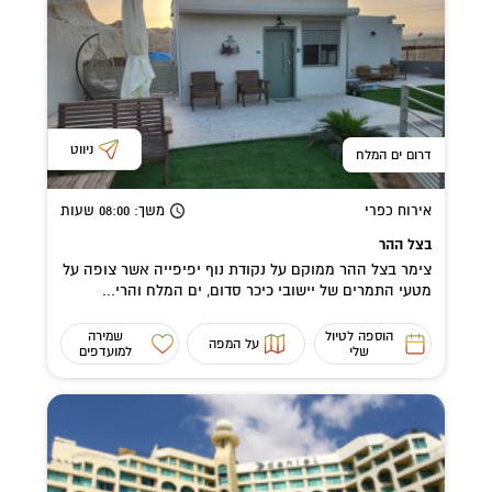
ניווט
דרום ים המלח
אירוח כפרי
משך
: 08:00
שעות
בצל ההר
צימר בצל ההר ממוקם על נקודת נוף יפיפייה אשר צופה על
מטעי התמרים של יישובי כיכר סדום, ים המלח והרי...
הוספה לטיול
שמירה
על המפה
שלי
למועדפים