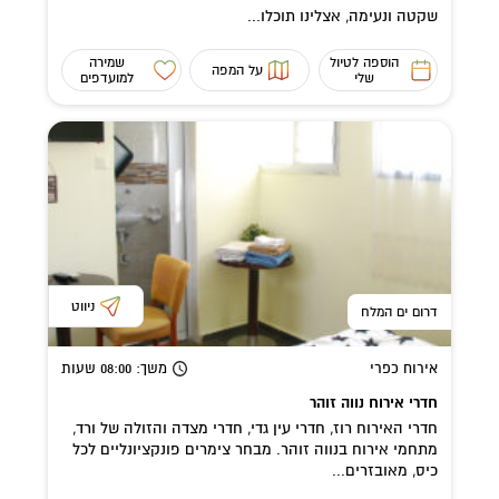
שקטה ונעימה, אצלינו תוכלו...
הוספה לטיול
שמירה
על המפה
שלי
למועדפים
ניווט
דרום ים המלח
אירוח כפרי
משך
: 08:00
שעות
חדרי אירוח נווה זוהר
חדרי האירוח רוז, חדרי עין גדי, חדרי מצדה והזולה של ורד,
מתחמי אירוח בנווה זוהר. מבחר צימרים פונקציונליים לכל
כיס, מאובזרים...