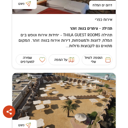
ניווט
דרום ים המלח
אירוח כפרי
תהילה - צימרים בנווה זוהר
תהילה THILA GUEST ROOMS - יחידות אירוח ונופש בים
המלח, לזוגות ולמשפחות, דירות אירוח בנווה זוהר. המקום
מתאים גם לקבוצות גדולות...
הוספה לטיול
שמירה
על המפה
שלי
למועדפים
ניווט