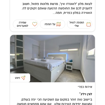
לצוות מלון "לאונרדו אין", מרשת מלונות פתאל, חשוב
להעניק לכם את החופשה הרגועה שאתם זקוקים לה.
האווירה במלון כפרית, חמה...
הוספה לטיול
שמירה
על המפה
שלי
למועדפים
ניווט
אירוח כפרי
לורן ויליג׳
ביישוב נווה זוהר במקום עם השקיעה הכי יפה בעולם,
נמצאות יחידות האירוח שלנו. אם אתם מחפשים חופשה