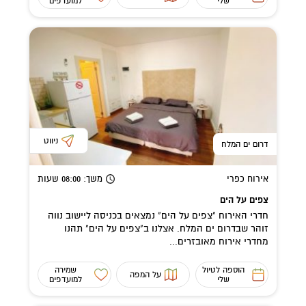
שלי
למועדפים
ניווט
דרום ים המלח
אירוח כפרי
משך
: 08:00
שעות
צפים על הים
חדרי האירוח "צפים על הים" נמצאים בכניסה ליישוב נווה
זוהר שבדרום ים המלח. אצלנו ב"צפים על הים" תהנו
מחדרי אירוח מאובזרים...
הוספה לטיול
שמירה
על המפה
שלי
למועדפים