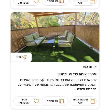
על המפה
שלי
למועדפים
ניווט
אירוח כפרי
EDOM אירוח בלב הגן הבוטני
להתארח בלב נווה המדבר של עין גדי 🌿 יחידת האירוח
השקטה והמעוצבת שלנו בלב הגן הבוטני של הקיבוץ, עם
מרפסת גדולה...
הוספה לטיול
שמירה
על המפה
שלי
למועדפים