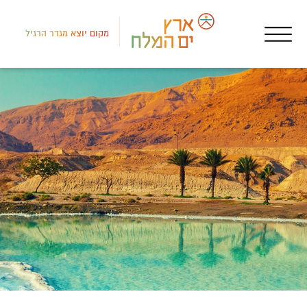
מקום יוצא מגדר הרגיל
דרום
מסע
המר