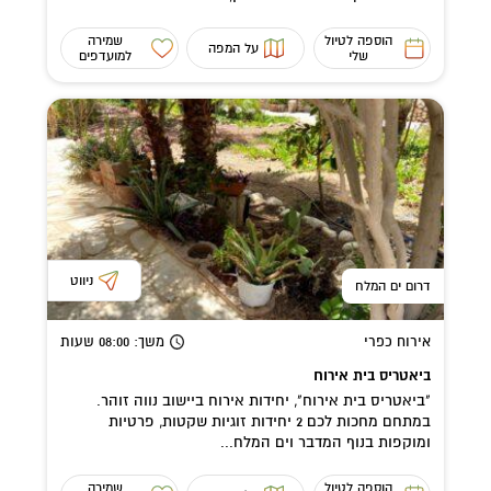
הוספה לטיול
שמירה
על המפה
שלי
למועדפים
ניווט
דרום ים המלח
אירוח כפרי
משך
: 08:00
שעות
ביאטריס בית אירוח
"ביאטריס בית אירוח", יחידות אירוח ביישוב נווה זוהר.
במתחם מחכות לכם 2 יחידות זוגיות שקטות, פרטיות
ומוקפות בנוף המדבר וים המלח...
הוספה לטיול
שמירה