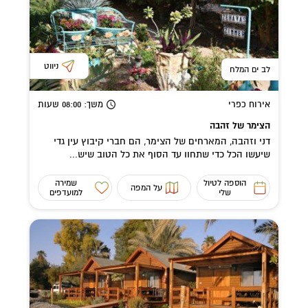
ניווט
לב ים המלח
אירוח כפרי
משך
: 08:00
שעות
הצימר של זהבה
דני וזהבה, המארחים של הצימר, הם חברי קיבוץ עין גדי
שיעשו הכל כדי שתחוו עד הסוף את כל הטוב שיש...
הוספה לטיול
שמירה
על המפה
שלי
למועדפים