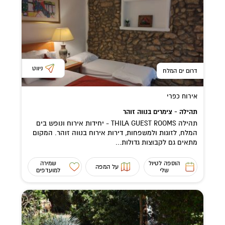
ניווט
דרום ים המלח
אירוח כפרי
תהילה - צימרים בנווה זוהר
תהילה THILA GUEST ROOMS - יחידות אירוח ונופש בים
המלח, לזוגות ולמשפחות, דירות אירוח בנווה זוהר. המקום
מתאים גם לקבוצות גדולות...
הוספה לטיול
שמירה
על המפה
שלי
למועדפים