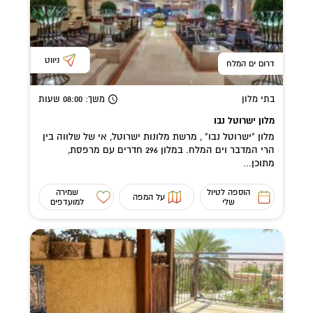
ניווט
דרום ים המלח
בתי מלון
משך
: 08:00
שעות
מלון ישרוטל נבו
מלון "ישרוטל נבו" , מרשת מלונות ישרוטל, אי של שלווה בין
הרי המדבר וים המלח. במלון 296 חדרים עם מרפסת,
מתוכן...
הוספה לטיול
שמירה
על המפה
שלי
למועדפים