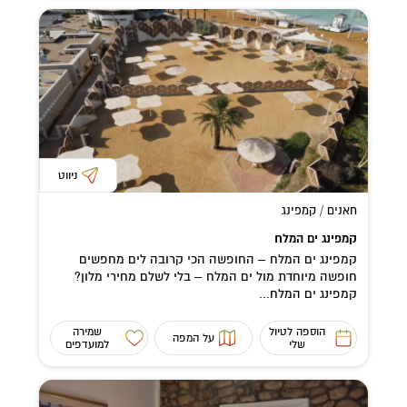
ניווט
חאנים / קמפינג
קמפינג ים המלח
קמפינג ים המלח – החופשה הכי קרובה לים מחפשים
חופשה מיוחדת מול ים המלח – בלי לשלם מחירי מלון?
קמפינג ים המלח...
הוספה לטיול
שמירה
על המפה
שלי
למועדפים