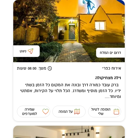
ניווט
דרום ים המלח
אירוח כפרי
משך
: 08:00
שעות
וילה מצחיקולה
ברק עובד כמורה דרך ובונה את המקום כל הזמן בשתי
ידיו. כל הזמן מוסיף ומשדרג. הכל תלוי על הקירות, אסתטי
ומיוחד....
הוספה לטיול
שמירה
על המפה
שלי
למועדפים