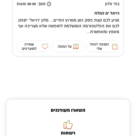
בתי מלון
משך
: 08:00
שעות
רויאל ים המלח
מגיע לכם קצת פסק זמן ממרוץ החיים... מלון 'רויאל' יספק
לכם את הפלטפורמה המושלמת לחופשה שלא מצריכה אף
מאמץ ומאפשרת...
הוספה לטיול
שמירה
על המפה
שלי
למועדפים
השארו מעודכנים
רשתות