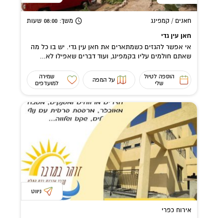
חאנים / קמפינג
משך
: 08:00
שעות
חאן עין גדי
אי אפשר להגזים כשמתארים את חאן עין גדי. יש בו כל מה
שאתם חולמים עליו בקמפינג, ועוד דברים שאפילו לא...
הוספה לטיול
שמירה
על המפה
שלי
למועדפים
ניווט
אירוח כפרי