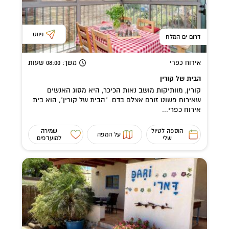
ניווט
דרום ים המלח
אירוח כפרי
משך
: 08:00
שעות
הבית של קורין
קורין, מוותיקות מושב נאות הכיכר, היא מסוג האנשים
שאירוח פשוט זורם אצלם בדם. "הבית של קורין", הוא בית
אירוח כפרי...
הוספה לטיול
שמירה
על המפה
שלי
למועדפים