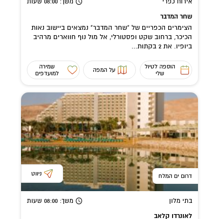
אירוח כפרי
משך
: 08:00
שעות
שחר המדבר
הצימרים הכפריים של "שחר המדבר" נמצאים ביישוב נאות
הכיכר, ברחוב שקט ופסטורלי, אל מול נוף חווארים מרהיב
ביופיו. את 2 בקתות...
הוספה לטיול
שמירה
על המפה
שלי
למועדפים
ניווט
דרום ים המלח
בתי מלון
משך
: 08:00
שעות
לאונרדו קלאב