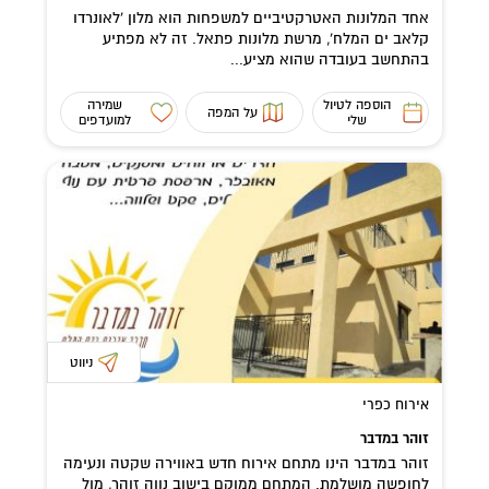
אחד המלונות האטרקטיביים למשפחות הוא מלון 'לאונרדו
קלאב ים המלח', מרשת מלונות פתאל. זה לא מפתיע
בהתחשב בעובדה שהוא מציע...
הוספה לטיול
שמירה
על המפה
שלי
למועדפים
ניווט
אירוח כפרי
זוהר במדבר
זוהר במדבר הינו מתחם אירוח חדש באווירה שקטה ונעימה
לחופשה מושלמת. המתחם ממוקם בישוב נווה זוהר, מול