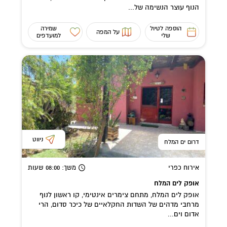
הנוף עוצר הנשימה של...
הוספה לטיול
שמירה
על המפה
שלי
למועדפים
ניווט
דרום ים המלח
אירוח כפרי
משך
: 08:00
שעות
אופק לים המלח
אופק לים המלח, מתחם צימרים אינטימי, קו ראשון לנוף
מרחבי מדהים של השדות החקלאיים של כיכר סדום, הרי
אדום וים...