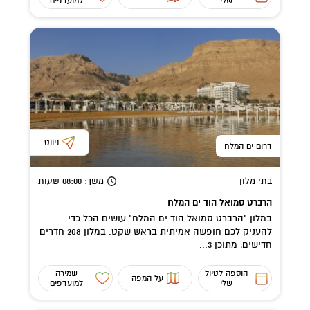
שלי
למועדפים
ניווט
דרום ים המלח
בתי מלון
משך
: 08:00
שעות
הרברט סמואל הוד ים המלח
במלון "הרברט סמואל הוד ים המלח" עושים הכל כדי
להעניק לכם חופשה אמיתית בראש שקט. במלון 208 חדרים
חדישים, מתוכן 3...
הוספה לטיול
שמירה
על המפה
שלי
למועדפים