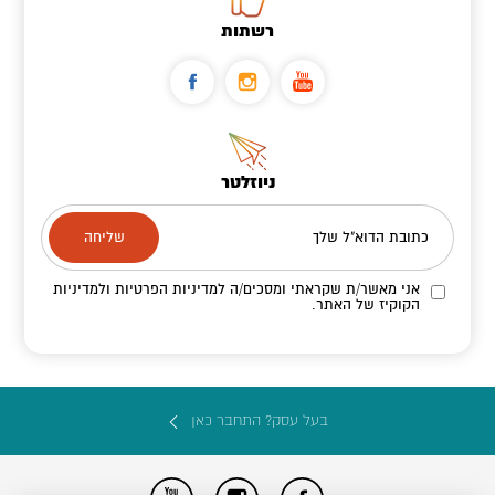
רשתות
ניוזלטר
כתובת הדוא"ל שלך
אני מאשר/ת שקראתי ומסכים/ה
למדיניות הפרטיות ולמדיניות
הקוקיז
של האתר.
בעל עסק? התחבר כאן