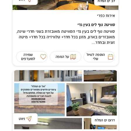
לב ים המלח
אירוח כפרי
סוויטה נוף לים בעין גדי
סוויטה נוף לים בעין גדי הסוויטה מאובזרת בשני חדרי שינה,
מאובזרים בארון, מזגן בכל חדר+ טלוויזיה בכל חדר+ מיטה
זוגית ובחדר...
הוספה לטיול
שמירה
על המפה
שלי
למועדפים
ניווט
דרום ים המלח