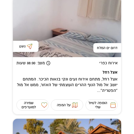
ניווט
דרום ים המלח
אירוח כפרי
משך
: 08:00
שעות
אצל רחל
אצל רחל, מתחם אירוח נעים ונקי בנאות הכיכר. המתחם
יושב אל מול הנוף ההרים העוצמתי של האזור, ממש אל מול
"הפטריה"...
הוספה לטיול
שמירה
על המפה
שלי
למועדפים