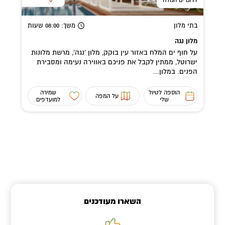
בתי מלון
משך
: 08:00
שעות
מלון נגה
על חוף ים המלח באזור עין בוקק, מלון 'נגה', מרשת מלונות
ישרוטל, ממתין לקבל את פניכם באווירה נעימה ומסבירת
הפנים. במלון...
הוספה לטיול
שמירה
על המפה
שלי
למועדפים
השארו מעודכנים