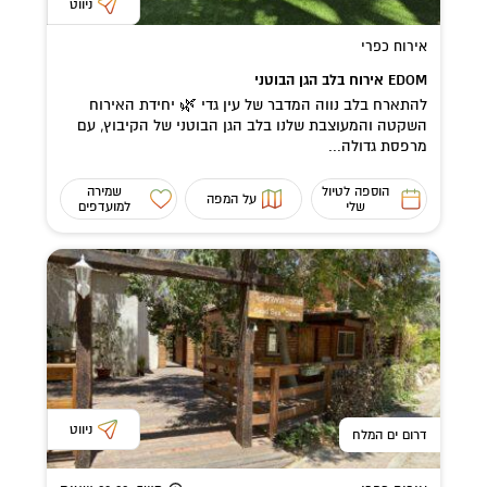
ניווט
אירוח כפרי
EDOM אירוח בלב הגן הבוטני
להתארח בלב נווה המדבר של עין גדי 🌿 יחידת האירוח
השקטה והמעוצבת שלנו בלב הגן הבוטני של הקיבוץ, עם
מרפסת גדולה...
הוספה לטיול
שמירה
על המפה
שלי
למועדפים
ניווט
דרום ים המלח