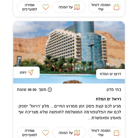
הוספה לטיול
שמירה
על המפה
שלי
למועדפים
ניווט
דרום ים המלח
בתי מלון
משך
: 08:00
שעות
רויאל ים המלח
מגיע לכם קצת פסק זמן ממרוץ החיים... מלון 'רויאל' יספק
לכם את הפלטפורמה המושלמת לחופשה שלא מצריכה אף
מאמץ ומאפשרת...
הוספה לטיול
שמירה
על המפה
שלי
למועדפים