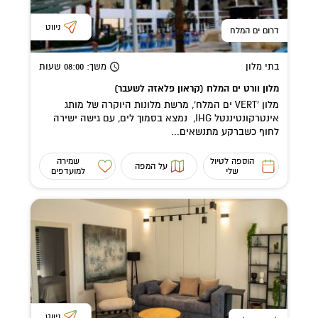
ניווט
דרום ים המלח
בתי מלון
משך
: 08:00
שעות
מלון וורט ים המלח (קראון פלאזה לשעבר)
מלון 'VERT ים המלח', מרשת מלונות היוקרה של מותג
אינטרקונטיננטל IHG, נמצא בסמוך לים, עם גישה ישירה
לחוף כשברקע מתנשאים...
הוספה לטיול
שמירה
על המפה
שלי
למועדפים
ניווט