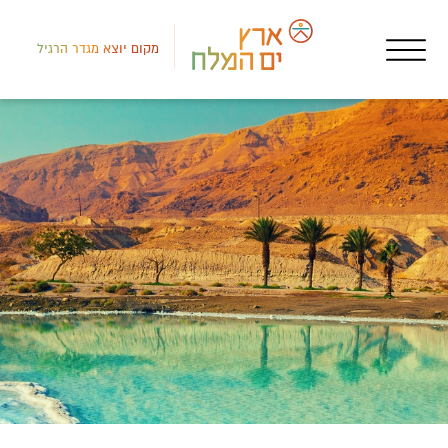
מקום יוצא מגדר הרגיל
דרום
בתי
לאו