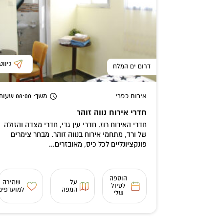
ניווט
דרום ים המלח
אירוח כפרי
משך
: 08:00
שעות
חדרי אירוח נווה זוהר
חדרי האירוח רוז, חדרי עין גדי, חדרי מצדה והזולה
של ורד, מתחמי אירוח בנווה זוהר. מבחר צימרים
פונקציונליים לכל כיס, מאובזרים...
הוספה
על
שמירה
לטיול
המפה
למועדפים
שלי