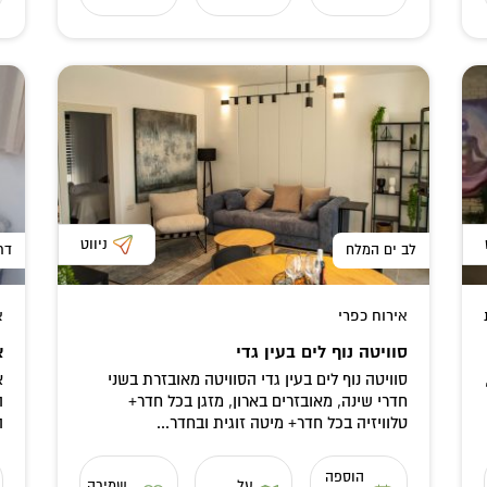
ניווט
לב ים המלח
דר
אירוח כפרי
א
סוויטה נוף לים בעין גדי
א
סוויטה נוף לים בעין גדי הסוויטה מאובזרת בשני
א
חדרי שינה, מאובזרים בארון, מזגן בכל חדר+
ה
טלוויזיה בכל חדר+ מיטה זוגית ובחדר...
ה
הוספה
על
שמירה