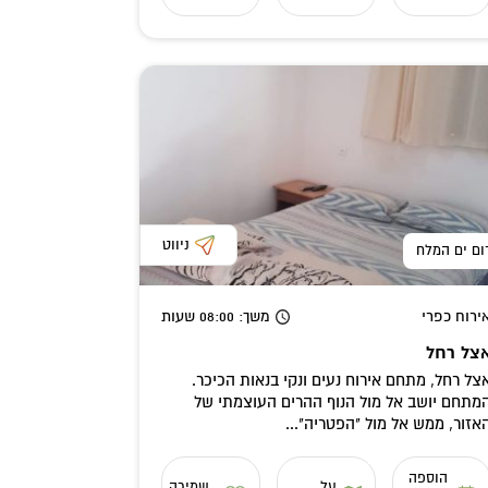
ניווט
ום ים המלח
ירוח כפרי
משך
: 08:00
שעות
צל רחל
צל רחל, מתחם אירוח נעים ונקי בנאות הכיכר.
מתחם יושב אל מול הנוף ההרים העוצמתי של
אזור, ממש אל מול "הפטריה"...
הוספה
על
שמירה