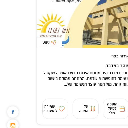
ניווט
ירוח כפרי
והר במדבר
והר במדבר הינו מתחם אירוח חדש באווירה שקטה
נעימה לחופשה מושלמת. המתחם ממוקם בישוב
ווה זוהר, מול הנוף עוצר הנשימה של...
הוספה
על
שמירה
לטיול
המפה
למועדפים
שלי