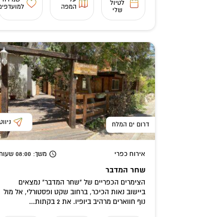
לטיול
המפה
למועדפים
שלי
ניווט
דרום ים המלח
אירוח כפרי
משך
: 08:00
שעות
שחר המדבר
הצימרים הכפריים של "שחר המדבר" נמצאים
ביישוב נאות הכיכר, ברחוב שקט ופסטורלי, אל מול
נוף חווארים מרהיב ביופיו. את 2 בקתות...