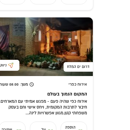
ניווט
דרום ים המלח
אירוח כפרי
משך
: 08:00
שעות
המקום הנמוך בעולם
אירוח כפי שהיה פעם - מפגש אמיתי עם המארחים,
חיבור לתרבות המקומית, ויחס אישי וחם בעסק
משפחתי קטן.מגוון אפשרויות לינה...
הוספה
על
שמירה